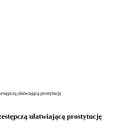
estępczą ułatwiającą prostytucję
zestępczą ułatwiającą prostytucję