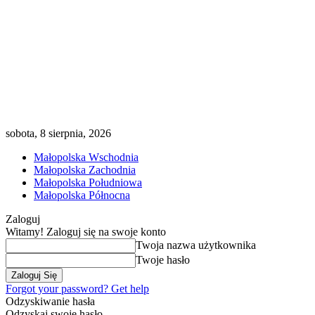
sobota, 8 sierpnia, 2026
Małopolska Wschodnia
Małopolska Zachodnia
Małopolska Południowa
Małopolska Północna
Zaloguj
Witamy! Zaloguj się na swoje konto
Twoja nazwa użytkownika
Twoje hasło
Forgot your password? Get help
Odzyskiwanie hasła
Odzyskaj swoje hasło