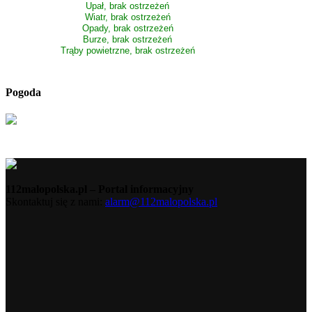
Upał, brak ostrzeżeń
Wiatr, brak ostrzeżeń
Opady, brak ostrzeżeń
Burze, brak ostrzeżeń
Trąby powietrzne, brak ostrzeżeń
Pogoda
112malopolska.pl – Portal informacyjny
Skontaktuj się z nami:
alarm@112malopolska.pl