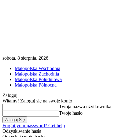
sobota, 8 sierpnia, 2026
Małopolska Wschodnia
Małopolska Zachodnia
Małopolska Południowa
Małopolska Północna
Zaloguj
Witamy! Zaloguj się na swoje konto
Twoja nazwa użytkownika
Twoje hasło
Forgot your password? Get help
Odzyskiwanie hasła
Odzyskaj swoje hasło