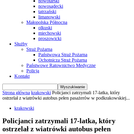
nowotarski
nowosądecki
tatrzański
limanowski
Małopolska Północna
olkuski
miechowski
proszowicki
Służby
Straż Pożarna
Państwowa Straż Pożarna
Ochotnicza Straż Pożarna
Państwowe Ratownictwo Medyczne
Policja
Kontakt
Strona główna
krakowski
Policjanci zatrzymali 17-latka, który
ostrzelał z wiatrówki autobus pełen pasażerów w podkrakowskiej...
krakowski
Policjanci zatrzymali 17-latka, który
ostrzelał z wiatrówki autobus pełen