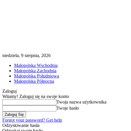
niedziela, 9 sierpnia, 2026
Małopolska Wschodnia
Małopolska Zachodnia
Małopolska Południowa
Małopolska Północna
Zaloguj
Witamy! Zaloguj się na swoje konto
Twoja nazwa użytkownika
Twoje hasło
Forgot your password? Get help
Odzyskiwanie hasła
Odzyskaj swoje hasło