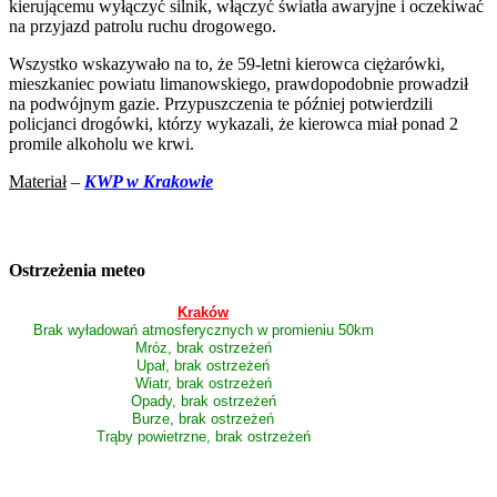
kierującemu wyłączyć silnik, włączyć światła awaryjne i oczekiwać
na przyjazd patrolu ruchu drogowego.
Wszystko wskazywało na to, że 59-letni kierowca ciężarówki,
mieszkaniec powiatu limanowskiego, prawdopodobnie prowadził
na podwójnym gazie. Przypuszczenia te później potwierdzili
policjanci drogówki, którzy wykazali, że kierowca miał ponad 2
promile alkoholu we krwi.
Materiał
–
KWP w Krakowie
Ostrzeżenia meteo
Kraków
Brak wyładowań atmosferycznych w promieniu 50km
Mróz, brak ostrzeżeń
Upał, brak ostrzeżeń
Wiatr, brak ostrzeżeń
Opady, brak ostrzeżeń
Burze, brak ostrzeżeń
Trąby powietrzne, brak ostrzeżeń