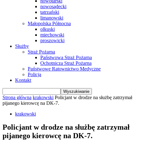
nowotarski
nowosądecki
tatrzański
limanowski
Małopolska Północna
olkuski
miechowski
proszowicki
Służby
Straż Pożarna
Państwowa Straż Pożarna
Ochotnicza Straż Pożarna
Państwowe Ratownictwo Medyczne
Policja
Kontakt
Strona główna
krakowski
Policjant w drodze na służbę zatrzymał
pijanego kierowcę na DK-7.
krakowski
Policjant w drodze na służbę zatrzymał
pijanego kierowcę na DK-7.