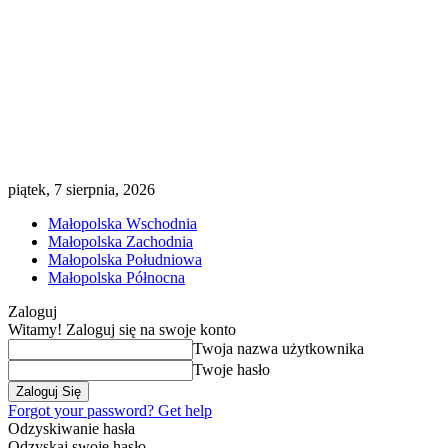
piątek, 7 sierpnia, 2026
Małopolska Wschodnia
Małopolska Zachodnia
Małopolska Południowa
Małopolska Północna
Zaloguj
Witamy! Zaloguj się na swoje konto
Twoja nazwa użytkownika
Twoje hasło
Forgot your password? Get help
Odzyskiwanie hasła
Odzyskaj swoje hasło