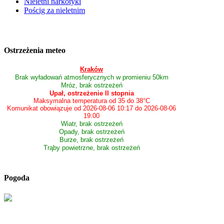
Nieletni narkotyki
Pościg za nieletnim
Ostrzeżenia meteo
Kraków
Brak wyładowań atmosferycznych w promieniu 50km
Mróz, brak ostrzeżeń
Upał, ostrzeżenie II stopnia
Maksymalna temperatura od 35 do 38°C
Komunikat obowiązuje od 2026-08-06 10:17 do 2026-08-06
19:00
Wiatr, brak ostrzeżeń
Opady, brak ostrzeżeń
Burze, brak ostrzeżeń
Trąby powietrzne, brak ostrzeżeń
Pogoda