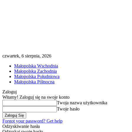
czwartek, 6 sierpnia, 2026
Małopolska Wschodnia
Małopolska Zachodnia
Małopolska Południowa
Małopolska Północna
Zaloguj
Witamy! Zaloguj się na swoje konto
Twoja nazwa użytkownika
Twoje hasło
Forgot your password? Get help
Odzyskiwanie hasła
Odzyskaj swoje hasło