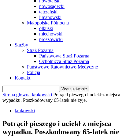
nowotarski
nowosądecki
tatrzański
limanowski
Małopolska Północna
olkuski
miechowski
proszowicki
Służby
Straż Pożarna
Państwowa Straż Pożarna
Ochotnicza Straż Pożarna
Państwowe Ratownictwo Medyczne
Policja
Kontakt
Strona główna
krakowski
Potrącił pieszego i uciekł z miejsca
wypadku. Poszkodowany 65-latek nie żyje.
krakowski
Potrącił pieszego i uciekł z miejsca
wypadku. Poszkodowany 65-latek nie