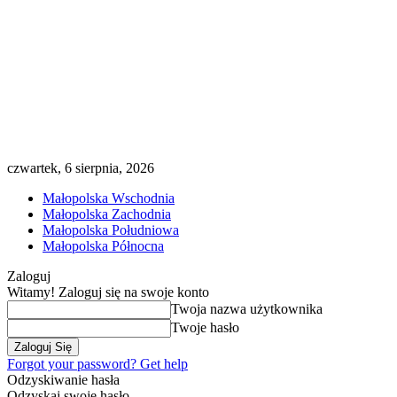
czwartek, 6 sierpnia, 2026
Małopolska Wschodnia
Małopolska Zachodnia
Małopolska Południowa
Małopolska Północna
Zaloguj
Witamy! Zaloguj się na swoje konto
Twoja nazwa użytkownika
Twoje hasło
Forgot your password? Get help
Odzyskiwanie hasła
Odzyskaj swoje hasło