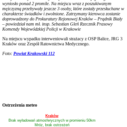
wyniosło ponad 2 promile. Na miejscu wraz z poszukiwanym
mężczyzną przebywały jeszcze 3 osoby, które zostały przesłuchane w
charakterze świadków i zwolnione. Zatrzymany kierowca zostanie
doprowadzony do Prokuratury Rejonowej Kraków – Prądnik Biały
– powiedział nam mł. insp. Sebastian Gleń Rzecznik Prasowy
Komendy Wojewódzkiej Policji w Krakowie
Na miejscu wypadku interweniowali strażacy z OSP Balice, JRG 3
Kraków oraz Zespół Ratownictwa Medycznego.
Foto:
Powiat Krakowski 112
Ostrzeżenia meteo
Kraków
Brak wyładowań atmosferycznych w promieniu 50km
Mróz, brak ostrzeżeń