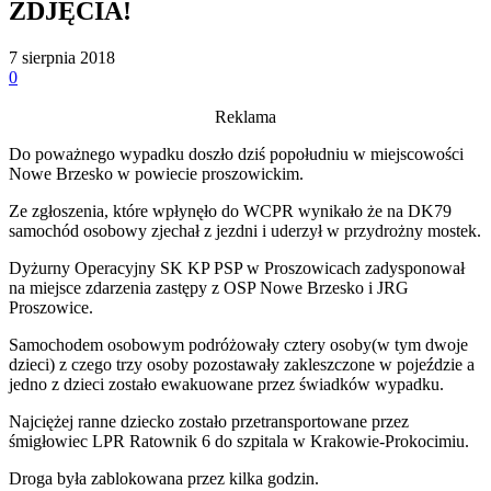
ZDJĘCIA!
7 sierpnia 2018
0
Reklama
Do poważnego wypadku doszło dziś popołudniu w miejscowości
Nowe Brzesko w powiecie proszowickim.
Ze zgłoszenia, które wpłynęło do WCPR wynikało że na DK79
samochód osobowy zjechał z jezdni i uderzył w przydrożny mostek.
Dyżurny Operacyjny SK KP PSP w Proszowicach zadysponował
na miejsce zdarzenia zastępy z OSP Nowe Brzesko i JRG
Proszowice.
Samochodem osobowym podróżowały cztery osoby(w tym dwoje
dzieci) z czego trzy osoby pozostawały zakleszczone w pojeździe a
jedno z dzieci zostało ewakuowane przez świadków wypadku.
Najciężej ranne dziecko zostało przetransportowane przez
śmigłowiec LPR Ratownik 6 do szpitala w Krakowie-Prokocimiu.
Droga była zablokowana przez kilka godzin.