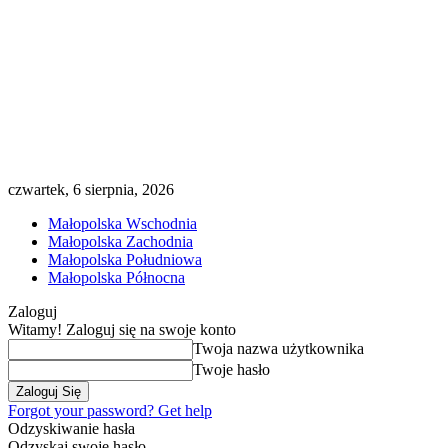
czwartek, 6 sierpnia, 2026
Małopolska Wschodnia
Małopolska Zachodnia
Małopolska Południowa
Małopolska Północna
Zaloguj
Witamy! Zaloguj się na swoje konto
Twoja nazwa użytkownika
Twoje hasło
Forgot your password? Get help
Odzyskiwanie hasła
Odzyskaj swoje hasło