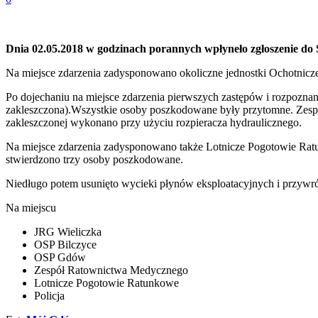
Dnia 02.05.2018 w godzinach porannych wpłyneło zgłoszenie 
Na miejsce zdarzenia zadysponowano okoliczne jednostki Ochotnicze
Po dojechaniu na miejsce zdarzenia pierwszych zastępów i rozpoz
zakleszczona).Wszystkie osoby poszkodowane były przytomne. Zesp
zakleszczonej wykonano przy użyciu rozpieracza hydraulicznego.
Na miejsce zdarzenia zadysponowano także Lotnicze Pogotowie Rat
stwierdzono trzy osoby poszkodowane.
Niedługo potem usunięto wycieki płynów eksploatacyjnych i przyw
Na miejscu
JRG Wieliczka
OSP Bilczyce
OSP Gdów
Zespół Ratownictwa Medycznego
Lotnicze Pogotowie Ratunkowe
Policja