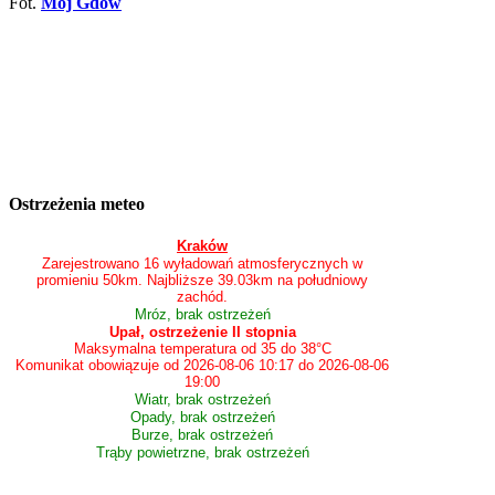
Fot.
Mój Gdów
Ostrzeżenia meteo
Kraków
Zarejestrowano 16 wyładowań atmosferycznych w
promieniu 50km. Najbliższe 39.03km na południowy
zachód.
Mróz, brak ostrzeżeń
Upał, ostrzeżenie II stopnia
Maksymalna temperatura od 35 do 38°C
Komunikat obowiązuje od 2026-08-06 10:17 do 2026-08-06
19:00
Wiatr, brak ostrzeżeń
Opady, brak ostrzeżeń
Burze, brak ostrzeżeń
Trąby powietrzne, brak ostrzeżeń