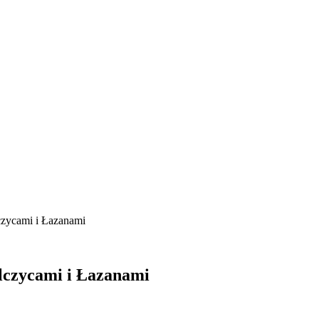
zycami i Łazanami
czycami i Łazanami