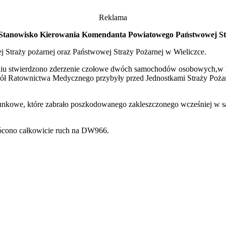
Reklama
do Stanowisko Kierowania Komendanta Powiatowego Państwowej S
j Straży pożarnej oraz Państwowej Straży Pożarnej w Wieliczce.
naniu stwierdzono zderzenie czołowe dwóch samochodów osobowych,w
ół Ratownictwa Medycznego przybyły przed Jednostkami Straży Poża
unkowe, które zabrało poszkodowanego zakleszczonego wcześniej w s
rócono całkowicie ruch na DW966.