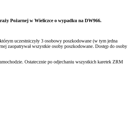
traży Pożarnej w Wieliczce o wypadku na DW966.
 którym uczestniczyły 3 osobowy poszkodowane (w tym jedna
rnej zaopatrywał wszystkie osoby poszkodowane. Dostęp do osoby
amochodzie. Ostatecznie po odjechaniu wszystkich karetek ZRM