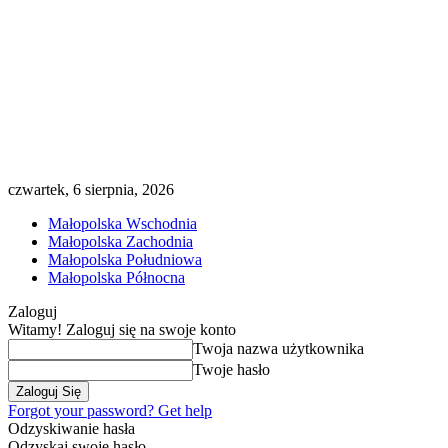
czwartek, 6 sierpnia, 2026
Małopolska Wschodnia
Małopolska Zachodnia
Małopolska Południowa
Małopolska Północna
Zaloguj
Witamy! Zaloguj się na swoje konto
Twoja nazwa użytkownika
Twoje hasło
Forgot your password? Get help
Odzyskiwanie hasła
Odzyskaj swoje hasło