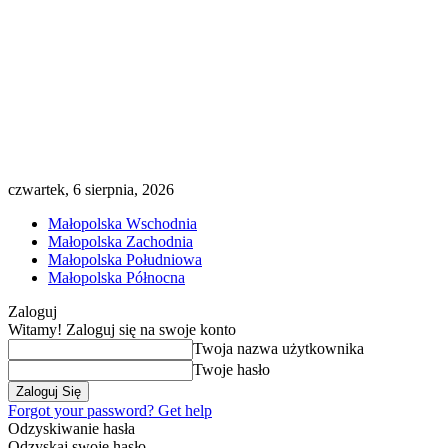
czwartek, 6 sierpnia, 2026
Małopolska Wschodnia
Małopolska Zachodnia
Małopolska Południowa
Małopolska Północna
Zaloguj
Witamy! Zaloguj się na swoje konto
Twoja nazwa użytkownika
Twoje hasło
Forgot your password? Get help
Odzyskiwanie hasła
Odzyskaj swoje hasło