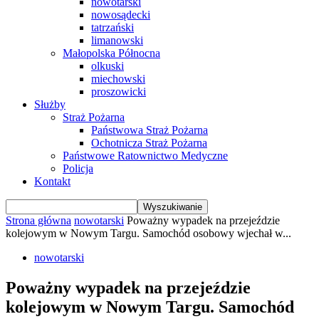
nowotarski
nowosądecki
tatrzański
limanowski
Małopolska Północna
olkuski
miechowski
proszowicki
Służby
Straż Pożarna
Państwowa Straż Pożarna
Ochotnicza Straż Pożarna
Państwowe Ratownictwo Medyczne
Policja
Kontakt
Strona główna
nowotarski
Poważny wypadek na przejeździe
kolejowym w Nowym Targu. Samochód osobowy wjechał w...
nowotarski
Poważny wypadek na przejeździe
kolejowym w Nowym Targu. Samochód