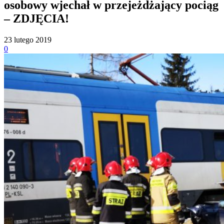
osobowy wjechał w przejeżdżający pociąg
– ZDJĘCIA!
23 lutego 2019
0