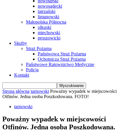
nowotarski
nowosądecki
tatrzański
limanowski
Małopolska Północna
olkuski
miechowski
proszowicki
Służby
Straż Pożarna
Państwowa Straż Pożarna
Ochotnicza Straż Pożarna
Państwowe Ratownictwo Medyczne
Policja
Kontakt
Strona główna
tarnowski
Poważny wypadek w miejscowości
Otfinów. Jedna osoba Poszkodowana. FOTO!
tarnowski
Poważny wypadek w miejscowości
Otfinów. Jedna osoba Poszkodowana.