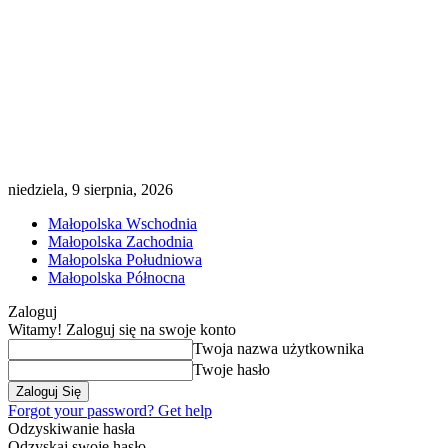
niedziela, 9 sierpnia, 2026
Małopolska Wschodnia
Małopolska Zachodnia
Małopolska Południowa
Małopolska Północna
Zaloguj
Witamy! Zaloguj się na swoje konto
Twoja nazwa użytkownika
Twoje hasło
Forgot your password? Get help
Odzyskiwanie hasła
Odzyskaj swoje hasło