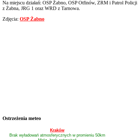
Na miejscu działań: OSP Żabno, OSP Otfinów, ZRM i Patrol Policji
z Żabna, JRG 1 oraz WRD z Tarnowa.
Zdjęcia:
OSP Żabno
Ostrzeżenia meteo
Kraków
Brak wyładowań atmosferycznych w promieniu 50km