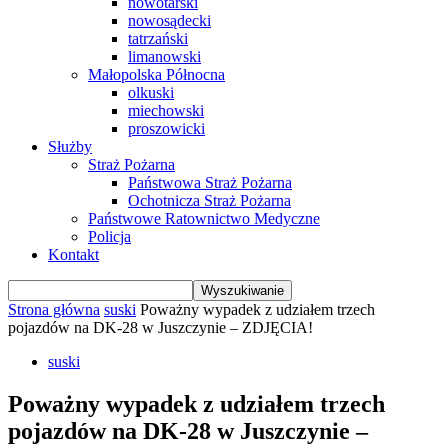
nowotarski
nowosądecki
tatrzański
limanowski
Małopolska Północna
olkuski
miechowski
proszowicki
Służby
Straż Pożarna
Państwowa Straż Pożarna
Ochotnicza Straż Pożarna
Państwowe Ratownictwo Medyczne
Policja
Kontakt
Strona główna
suski
Poważny wypadek z udziałem trzech
pojazdów na DK-28 w Juszczynie – ZDJĘCIA!
suski
Poważny wypadek z udziałem trzech
pojazdów na DK-28 w Juszczynie –