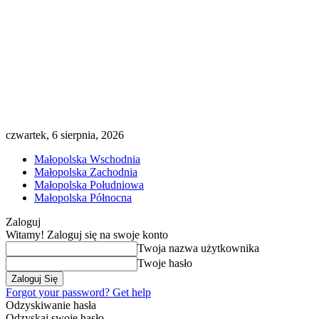
czwartek, 6 sierpnia, 2026
Małopolska Wschodnia
Małopolska Zachodnia
Małopolska Południowa
Małopolska Północna
Zaloguj
Witamy! Zaloguj się na swoje konto
Twoja nazwa użytkownika
Twoje hasło
Forgot your password? Get help
Odzyskiwanie hasła
Odzyskaj swoje hasło