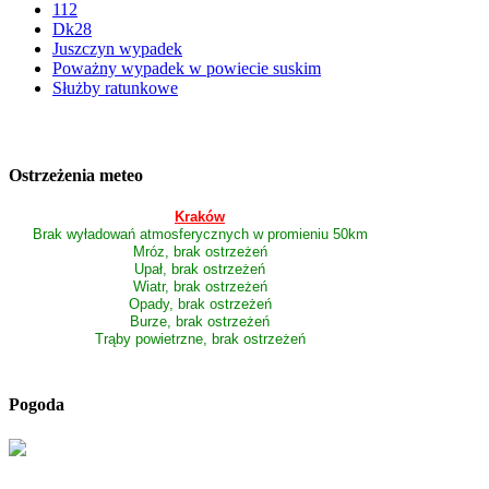
112
Dk28
Juszczyn wypadek
Poważny wypadek w powiecie suskim
Służby ratunkowe
Ostrzeżenia meteo
Kraków
Brak wyładowań atmosferycznych w promieniu 50km
Mróz, brak ostrzeżeń
Upał, brak ostrzeżeń
Wiatr, brak ostrzeżeń
Opady, brak ostrzeżeń
Burze, brak ostrzeżeń
Trąby powietrzne, brak ostrzeżeń
Pogoda