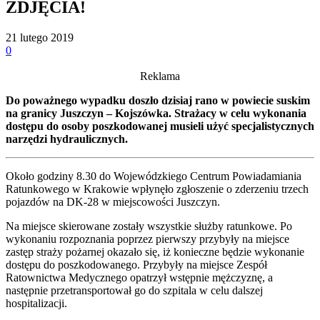
ZDJĘCIA!
21 lutego 2019
0
Reklama
Do poważnego wypadku doszło dzisiaj rano w powiecie suskim
na granicy Juszczyn – Kojszówka. Strażacy w celu wykonania
dostępu do osoby poszkodowanej musieli użyć specjalistycznych
narzędzi hydraulicznych.
Około godziny 8.30 do Wojewódzkiego Centrum Powiadamiania
Ratunkowego w Krakowie wpłynęło zgłoszenie o zderzeniu trzech
pojazdów na DK-28 w miejscowości Juszczyn.
Na miejsce skierowane zostały wszystkie służby ratunkowe. Po
wykonaniu rozpoznania poprzez pierwszy przybyły na miejsce
zastęp straży pożarnej okazało się, iż konieczne będzie wykonanie
dostępu do poszkodowanego. Przybyły na miejsce Zespół
Ratownictwa Medycznego opatrzył wstępnie mężczyznę, a
następnie przetransportował go do szpitala w celu dalszej
hospitalizacji.