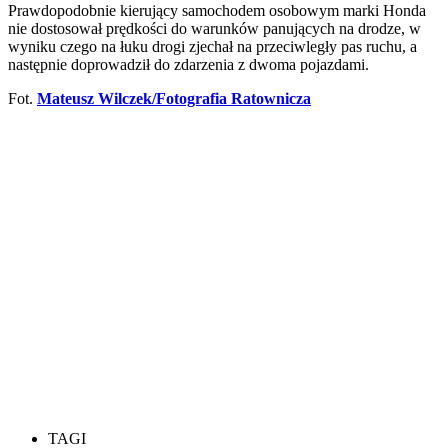
Prawdopodobnie kierujący samochodem osobowym marki Honda
nie dostosował prędkości do warunków panujących na drodze, w
wyniku czego na łuku drogi zjechał na przeciwległy pas ruchu, a
następnie doprowadził do zdarzenia z dwoma pojazdami.
Fot.
Mateusz Wilczek/Fotografia Ratownicza
TAGI