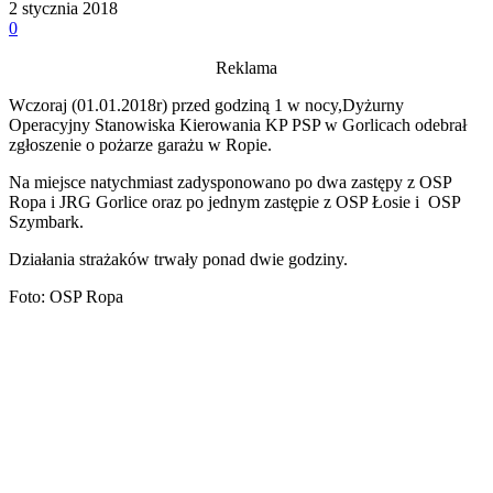
2 stycznia 2018
0
Reklama
Wczoraj (01.01.2018r) przed godziną 1 w nocy,Dyżurny
Operacyjny Stanowiska Kierowania KP PSP w Gorlicach odebrał
zgłoszenie o pożarze garażu w Ropie.
Na miejsce natychmiast zadysponowano po dwa zastępy z OSP
Ropa i JRG Gorlice oraz po jednym zastępie z OSP Łosie i OSP
Szymbark.
Działania strażaków trwały ponad dwie godziny.
Foto: OSP Ropa