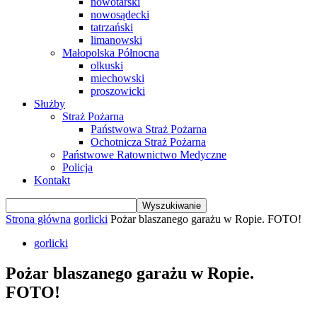
nowotarski
nowosądecki
tatrzański
limanowski
Małopolska Północna
olkuski
miechowski
proszowicki
Służby
Straż Pożarna
Państwowa Straż Pożarna
Ochotnicza Straż Pożarna
Państwowe Ratownictwo Medyczne
Policja
Kontakt
Strona główna
gorlicki
Pożar blaszanego garażu w Ropie. FOTO!
gorlicki
Pożar blaszanego garażu w Ropie.
FOTO!