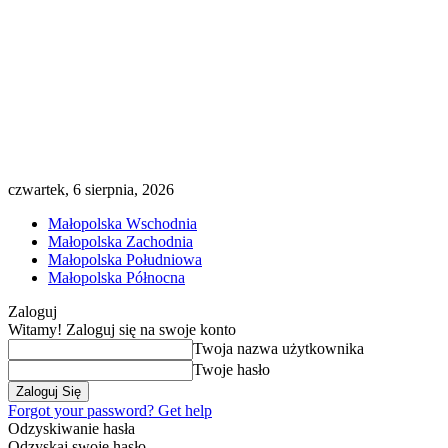
czwartek, 6 sierpnia, 2026
Małopolska Wschodnia
Małopolska Zachodnia
Małopolska Południowa
Małopolska Północna
Zaloguj
Witamy! Zaloguj się na swoje konto
Twoja nazwa użytkownika
Twoje hasło
Forgot your password? Get help
Odzyskiwanie hasła
Odzyskaj swoje hasło