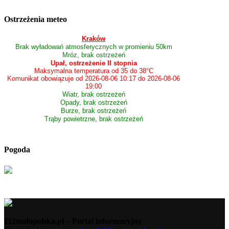
Ostrzeżenia meteo
Kraków
Brak wyładowań atmosferycznych w promieniu 50km
Mróz, brak ostrzeżeń
Upał, ostrzeżenie II stopnia
Maksymalna temperatura od 35 do 38°C
Komunikat obowiązuje od 2026-08-06 10:17 do 2026-08-06
19:00
Wiatr, brak ostrzeżeń
Opady, brak ostrzeżeń
Burze, brak ostrzeżeń
Trąby powietrzne, brak ostrzeżeń
Pogoda
112malopolska.pl – Portal informacyjny