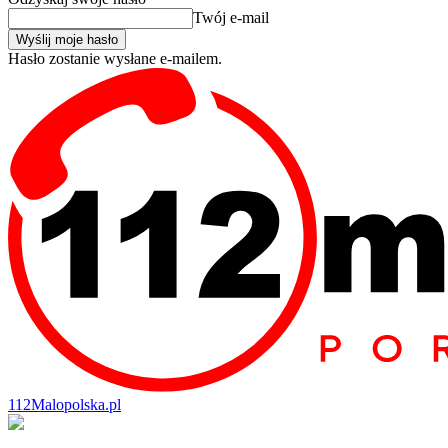
Twój e-mail
Hasło zostanie wysłane e-mailem.
112Malopolska.pl