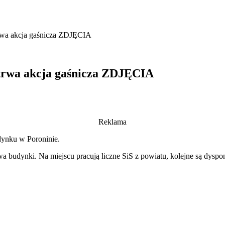
rwa akcja gaśnicza ZDJĘCIA
 trwa akcja gaśnicza ZDJĘCIA
Reklama
dynku w Poroninie.
wa budynki. Na miejscu pracują liczne SiS z powiatu, kolejne są dysp