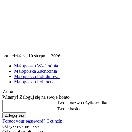
poniedziałek, 10 sierpnia, 2026
Małopolska Wschodnia
Małopolska Zachodnia
Małopolska Południowa
Małopolska Północna
Zaloguj
Witamy! Zaloguj się na swoje konto
Twoja nazwa użytkownika
Twoje hasło
Forgot your password? Get help
Odzyskiwanie hasła
Odzyskaj swoje hasło