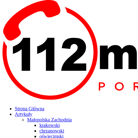
Strona Główna
Artykuły
Małopolska Zachodnia
krakowski
chrzanowski
oświęcimski