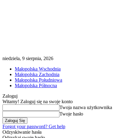
niedziela, 9 sierpnia, 2026
Małopolska Wschodnia
Małopolska Zachodnia
Małopolska Południowa
Małopolska Północna
Zaloguj
Witamy! Zaloguj się na swoje konto
Twoja nazwa użytkownika
Twoje hasło
Forgot your password? Get help
Odzyskiwanie hasła
Odzyskaj swoje hasło