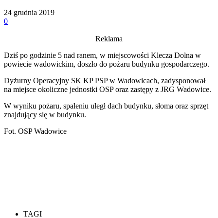
24 grudnia 2019
0
Reklama
Dziś po godzinie 5 nad ranem, w miejscowości Klecza Dolna w
powiecie wadowickim, doszło do pożaru budynku gospodarczego.
Dyżurny Operacyjny SK KP PSP w Wadowicach, zadysponował
na miejsce okoliczne jednostki OSP oraz zastępy z JRG Wadowice.
W wyniku pożaru, spaleniu uległ dach budynku, słoma oraz sprzęt
znajdujący się w budynku.
Fot. OSP Wadowice
TAGI