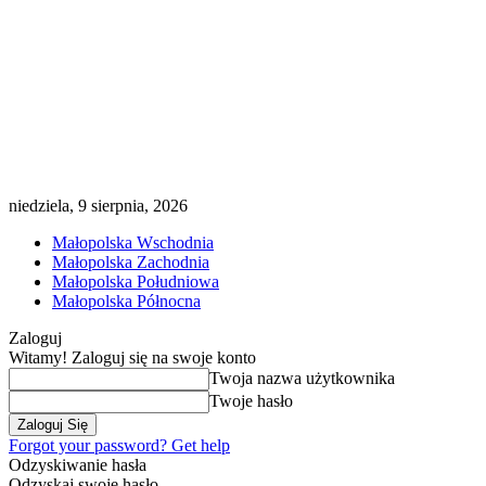
niedziela, 9 sierpnia, 2026
Małopolska Wschodnia
Małopolska Zachodnia
Małopolska Południowa
Małopolska Północna
Zaloguj
Witamy! Zaloguj się na swoje konto
Twoja nazwa użytkownika
Twoje hasło
Forgot your password? Get help
Odzyskiwanie hasła
Odzyskaj swoje hasło