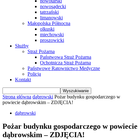
nowotarski
nowosądecki
tatrzański
limanowski
Małopolska Północna
olkuski
miechowski
proszowicki
Służby
Straż Pożarna
Państwowa Straż Pożarna
Ochotnicza Straż Pożarna
Państwowe Ratownictwo Medyczne
Policja
Kontakt
Strona główna
dąbrowski
Pożar budynku gospodarczego w
powiecie dąbrowskim – ZDJĘCIA!
dąbrowski
Pożar budynku gospodarczego w powiecie
dąbrowskim – ZDJĘCIA!