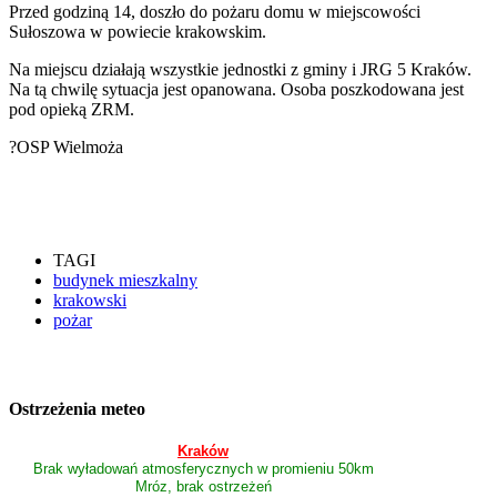
Przed godziną 14, doszło do pożaru domu w miejscowości
Sułoszowa w powiecie krakowskim.
Na miejscu działają wszystkie jednostki z gminy i JRG 5 Kraków.
Na tą chwilę sytuacja jest opanowana. Osoba poszkodowana jest
pod opieką ZRM.
?OSP Wielmoża
TAGI
budynek mieszkalny
krakowski
pożar
Ostrzeżenia meteo
Kraków
Brak wyładowań atmosferycznych w promieniu 50km
Mróz, brak ostrzeżeń