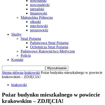
nowotarski
nowosądecki
tatrzański
limanowski
Małopolska Północna
olkuski
miechowski
proszowicki
Służby
Straż Pożarna
Państwowa Straż Pożarna
Ochotnicza Straż Pożarna
Państwowe Ratownictwo Medyczne
Policja
Kontakt
Strona główna
krakowski
Pożar budynku mieszkalnego w powiecie
krakowskim – ZDJĘCIA!
krakowski
Pożar budynku mieszkalnego w powiecie
krakowskim – ZDJĘCIA!