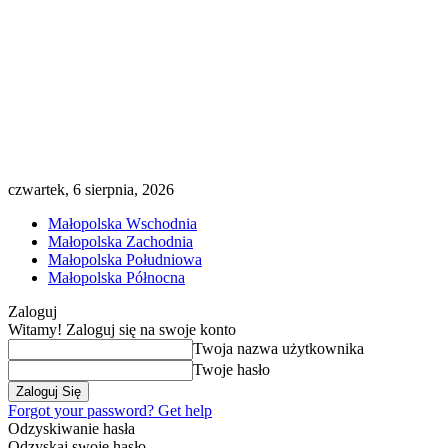
czwartek, 6 sierpnia, 2026
Małopolska Wschodnia
Małopolska Zachodnia
Małopolska Południowa
Małopolska Północna
Zaloguj
Witamy! Zaloguj się na swoje konto
Twoja nazwa użytkownika
Twoje hasło
Forgot your password? Get help
Odzyskiwanie hasła
Odzyskaj swoje hasło