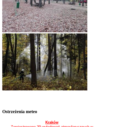
Ostrzeżenia meteo
Kraków
Zarejestrowano 39 wyładowań atmosferycznych w