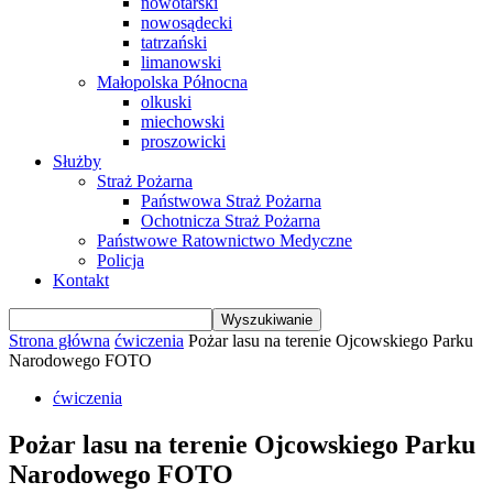
nowotarski
nowosądecki
tatrzański
limanowski
Małopolska Północna
olkuski
miechowski
proszowicki
Służby
Straż Pożarna
Państwowa Straż Pożarna
Ochotnicza Straż Pożarna
Państwowe Ratownictwo Medyczne
Policja
Kontakt
Strona główna
ćwiczenia
Pożar lasu na terenie Ojcowskiego Parku
Narodowego FOTO
ćwiczenia
Pożar lasu na terenie Ojcowskiego Parku
Narodowego FOTO