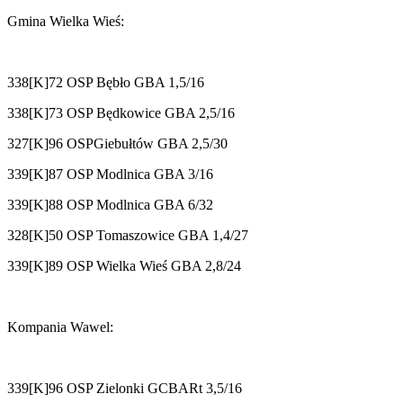
Gmina Wielka Wieś:
338[K]72 OSP Bębło GBA 1,5/16
338[K]73 OSP Będkowice GBA 2,5/16
327[K]96 OSPGiebułtów GBA 2,5/30
339[K]87 OSP Modlnica GBA 3/16
339[K]88 OSP Modlnica GBA 6/32
328[K]50 OSP Tomaszowice GBA 1,4/27
339[K]89 OSP Wielka Wieś GBA 2,8/24
Kompania Wawel:
339[K]96 OSP Zielonki GCBARt 3,5/16