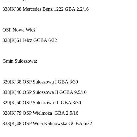
338[K]38 Mercedes Benz 1222 GBA 2,2/16
OSP Nowa Wieś
328[K]61 Jelcz GCBA 6/32
Gmin Sułoszowa:
329[K]38 OSP Sułoszowa I GBA 3/30
338[K]46 OSP Sułoszowa II GCBA 9,5/16
329[K]50 OSP Sułoszowa III GBA 3/30
328[K]79 OSP Wielmoża GBA 2,5/16
338[K]48 OSP Wola Kalinowska GCBA 6/32