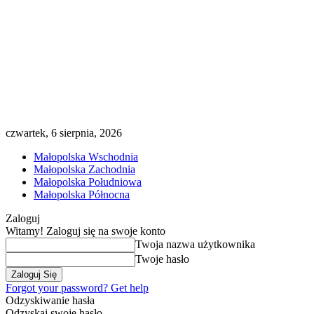
czwartek, 6 sierpnia, 2026
Małopolska Wschodnia
Małopolska Zachodnia
Małopolska Południowa
Małopolska Północna
Zaloguj
Witamy! Zaloguj się na swoje konto
Twoja nazwa użytkownika
Twoje hasło
Forgot your password? Get help
Odzyskiwanie hasła
Odzyskaj swoje hasło