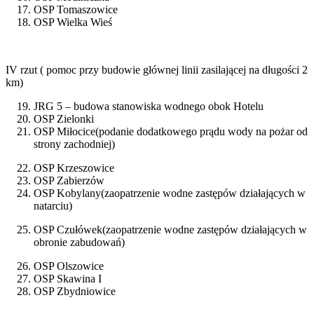
OSP Tomaszowice
OSP Wielka Wieś
IV rzut ( pomoc przy budowie głównej linii zasilającej na długości 2
km)
JRG 5 – budowa stanowiska wodnego obok Hotelu
OSP Zielonki
OSP Miłocice(podanie dodatkowego prądu wody na pożar od
strony zachodniej)
OSP Krzeszowice
OSP Zabierzów
OSP Kobylany(zaopatrzenie wodne zastępów działających w
natarciu)
OSP Czułówek(zaopatrzenie wodne zastępów działających w
obronie zabudowań)
OSP Olszowice
OSP Skawina I
OSP Zbydniowice