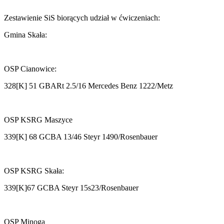
Zestawienie SiS biorących udział w ćwiczeniach:
Gmina Skała:
OSP Cianowice:
328[K] 51 GBARt 2.5/16 Mercedes Benz 1222/Metz
OSP KSRG Maszyce
339[K] 68 GCBA 13/46 Steyr 1490/Rosenbauer
OSP KSRG Skała:
339[K]67 GCBA Steyr 15s23/Rosenbauer
OSP Minoga