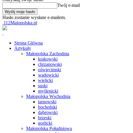
Twój e-mail
Hasło zostanie wysłane e-mailem.
112Malopolska.pl
Strona Główna
Artykuły
Małopolska Zachodnia
krakowski
chrzanowski
oświęcimski
wadowicki
wielicki
suski
myślenicki
Małopolska Wschodnia
tarnowski
bocheński
dąbrowski
brzeski
gorlicki
Małopolska Południowa