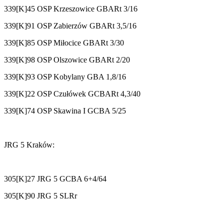
339[K]45 OSP Krzeszowice GBARt 3/16
339[K]91 OSP Zabierzów GBARt 3,5/16
339[K]85 OSP Miłocice GBARt 3/30
339[K]98 OSP Olszowice GBARt 2/20
339[K]93 OSP Kobylany GBA 1,8/16
339[K]22 OSP Czułówek GCBARt 4,3/40
339[K]74 OSP Skawina I GCBA 5/25
JRG 5 Kraków:
305[K]27 JRG 5 GCBA 6+4/64
305[K]90 JRG 5 SLRr