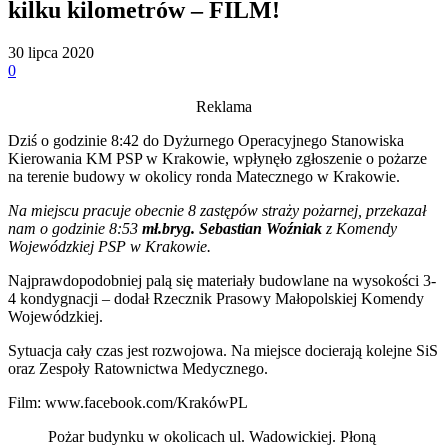
kilku kilometrów – FILM!
30 lipca 2020
0
Reklama
Dziś o godzinie 8:42 do Dyżurnego Operacyjnego Stanowiska
Kierowania KM PSP w Krakowie, wpłynęło zgłoszenie o pożarze
na terenie budowy w okolicy ronda Matecznego w Krakowie.
Na miejscu pracuje obecnie 8 zastępów straży pożarnej, przekazał
nam o godzinie 8:53
mł.bryg. Sebastian Woźniak
z Komendy
Wojewódzkiej PSP w Krakowie.
Najprawdopodobniej palą się materiały budowlane na wysokości 3-
4 kondygnacji – dodał Rzecznik Prasowy Małopolskiej Komendy
Wojewódzkiej.
Sytuacja cały czas jest rozwojowa. Na miejsce docierają kolejne SiS
oraz Zespoły Ratownictwa Medycznego.
Film: www.facebook.com/KrakówPL
Pożar budynku w okolicach ul. Wadowickiej. Płoną