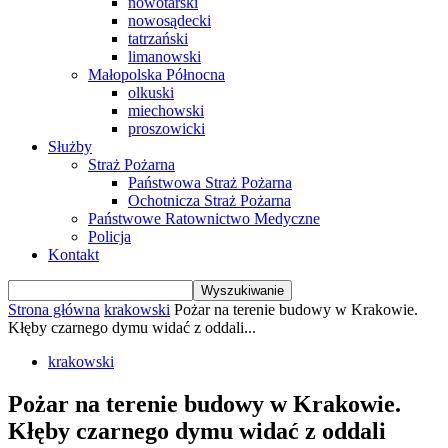
nowotarski
nowosądecki
tatrzański
limanowski
Małopolska Północna
olkuski
miechowski
proszowicki
Służby
Straż Pożarna
Państwowa Straż Pożarna
Ochotnicza Straż Pożarna
Państwowe Ratownictwo Medyczne
Policja
Kontakt
Strona główna
krakowski
Pożar na terenie budowy w Krakowie.
Kłęby czarnego dymu widać z oddali...
krakowski
Pożar na terenie budowy w Krakowie.
Kłęby czarnego dymu widać z oddali