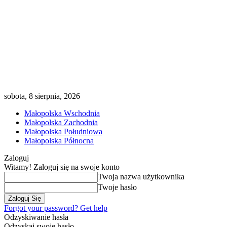
sobota, 8 sierpnia, 2026
Małopolska Wschodnia
Małopolska Zachodnia
Małopolska Południowa
Małopolska Północna
Zaloguj
Witamy! Zaloguj się na swoje konto
Twoja nazwa użytkownika
Twoje hasło
Forgot your password? Get help
Odzyskiwanie hasła
Odzyskaj swoje hasło