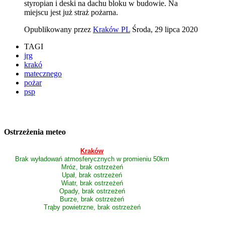
styropian i deski na dachu bloku w budowie. Na
miejscu jest już straż pożarna.
Opublikowany przez
Kraków PL
Środa, 29 lipca 2020
TAGI
jrg
krakó
matecznego
pożar
psp
Ostrzeżenia meteo
Kraków
Brak wyładowań atmosferycznych w promieniu 50km
Mróz, brak ostrzeżeń
Upał, brak ostrzeżeń
Wiatr, brak ostrzeżeń
Opady, brak ostrzeżeń
Burze, brak ostrzeżeń
Trąby powietrzne, brak ostrzeżeń