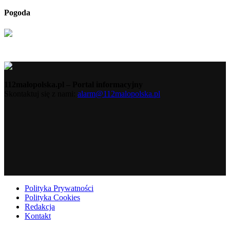
Pogoda
112malopolska.pl – Portal informacyjny
Skontaktuj się z nami:
alarm@112malopolska.pl
Polityka Prywatności
Polityka Cookies
Redakcja
Kontakt