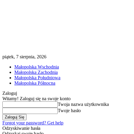
piątek, 7 sierpnia, 2026
Małopolska Wschodnia
Małopolska Zachodnia
Małopolska Południowa
Małopolska Północna
Zaloguj
Witamy! Zaloguj się na swoje konto
Twoja nazwa użytkownika
Twoje hasło
Forgot your password? Get help
Odzyskiwanie hasła
Odzyskaj swoje hasło