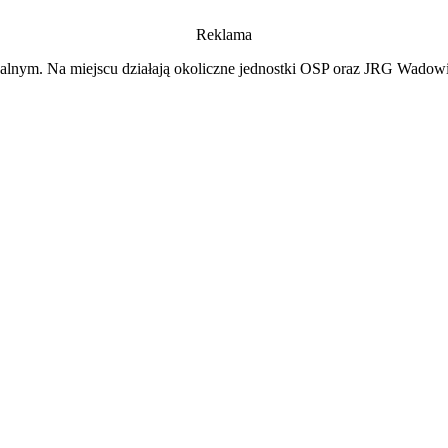
Reklama
lnym. Na miejscu działają okoliczne jednostki OSP oraz JRG Wadowi