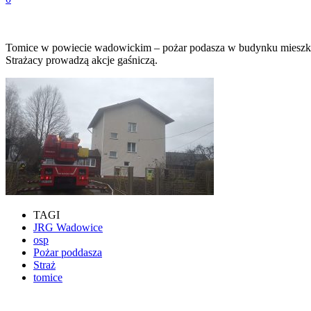
Tomice w powiecie wadowickim – pożar podasza w budynku mieszka
Strażacy prowadzą akcje gaśniczą.
TAGI
JRG Wadowice
osp
Pożar poddasza
Straż
tomice