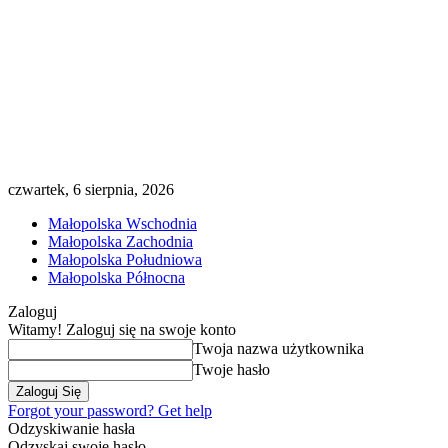
czwartek, 6 sierpnia, 2026
Małopolska Wschodnia
Małopolska Zachodnia
Małopolska Południowa
Małopolska Północna
Zaloguj
Witamy! Zaloguj się na swoje konto
Twoja nazwa użytkownika
Twoje hasło
Forgot your password? Get help
Odzyskiwanie hasła
Odzyskaj swoje hasło