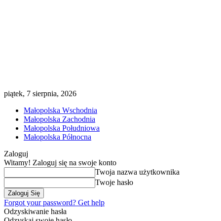
piątek, 7 sierpnia, 2026
Małopolska Wschodnia
Małopolska Zachodnia
Małopolska Południowa
Małopolska Północna
Zaloguj
Witamy! Zaloguj się na swoje konto
Twoja nazwa użytkownika
Twoje hasło
Forgot your password? Get help
Odzyskiwanie hasła
Odzyskaj swoje hasło