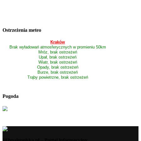
Ostrzeżenia meteo
Kraków
Brak wyładowań atmosferycznych w promieniu 50km
Mróz, brak ostrzeżeń
Upał, brak ostrzeżeń
Wiatr, brak ostrzeżeń
Opady, brak ostrzeżeń
Burze, brak ostrzeżeń
Trąby powietrzne, brak ostrzeżeń
Pogoda
112malopolska.pl – Portal informacyjny