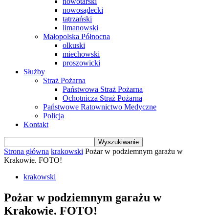
nowotarski
nowosądecki
tatrzański
limanowski
Małopolska Północna
olkuski
miechowski
proszowicki
Służby
Straż Pożarna
Państwowa Straż Pożarna
Ochotnicza Straż Pożarna
Państwowe Ratownictwo Medyczne
Policja
Kontakt
Strona główna
krakowski
Pożar w podziemnym garażu w
Krakowie. FOTO!
krakowski
Pożar w podziemnym garażu w
Krakowie. FOTO!