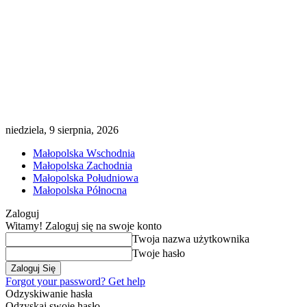
niedziela, 9 sierpnia, 2026
Małopolska Wschodnia
Małopolska Zachodnia
Małopolska Południowa
Małopolska Północna
Zaloguj
Witamy! Zaloguj się na swoje konto
Twoja nazwa użytkownika
Twoje hasło
Forgot your password? Get help
Odzyskiwanie hasła
Odzyskaj swoje hasło