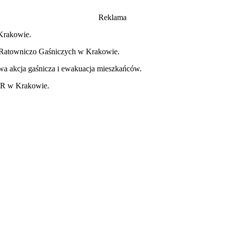
Reklama
 Krakowie.
k Ratowniczo Gaśniczych w Krakowie.
a akcja gaśnicza i ewakuacja mieszkańców.
KR w Krakowie.