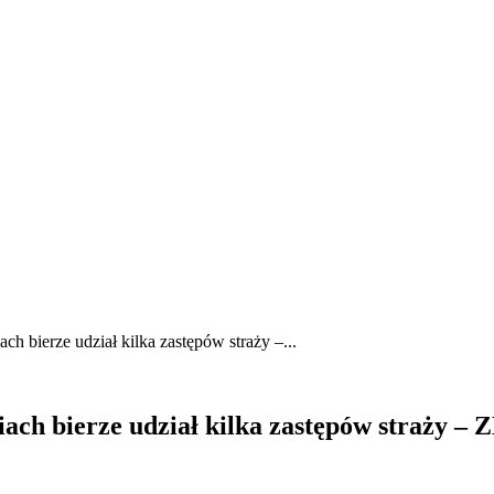
h bierze udział kilka zastępów straży –...
ach bierze udział kilka zastępów straży –