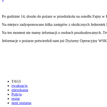
Po godzinie 14, doszło do pożaru w przedszkolu na osiedlu Fajny w
Na miejsce zadysponowano kilka zastępów z okolicznych Jednoste
Na ten moment nie mamy informacji o osobach poszkodowanych. Trw
Informacje o pożarze potwierdził nam już Dyżurny Operacyjny WS
TAGI
ewakuacja
mieszkania
Policja
pożar
straż pożarna