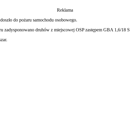
Reklama
 doszło do pożaru samochodu osobowego.
ożaru zadysponowano druhów z miejscowej OSP
zastępem GBA 1,6/18 St
zar.