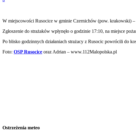
W miejscowości Rusocice w gminie Czernichów (pow. krakowski) –
Zgłoszenie do strażaków wpłynęło o godzinie 17:10, na miejsce p
Po blisko godzinnych działaniach strażacy z Rusocic powrócili do kos
Foto:
OSP Rusocice
oraz Adrian – www.112Malopolska.pl
Ostrzeżenia meteo