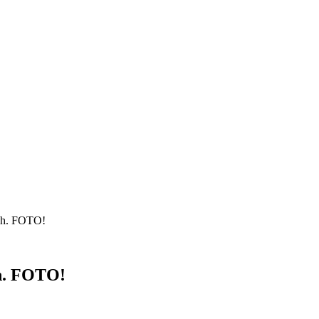
ch. FOTO!
h. FOTO!