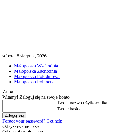
sobota, 8 sierpnia, 2026
Małopolska Wschodnia
Małopolska Zachodnia
Małopolska Południowa
Małopolska Północna
Zaloguj
Witamy! Zaloguj się na swoje konto
Twoja nazwa użytkownika
Twoje hasło
Forgot your password? Get help
Odzyskiwanie hasła
Odzyskaj swoje hasło