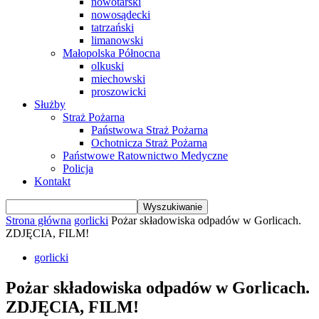
nowotarski
nowosądecki
tatrzański
limanowski
Małopolska Północna
olkuski
miechowski
proszowicki
Służby
Straż Pożarna
Państwowa Straż Pożarna
Ochotnicza Straż Pożarna
Państwowe Ratownictwo Medyczne
Policja
Kontakt
Strona główna
gorlicki
Pożar składowiska odpadów w Gorlicach.
ZDJĘCIA, FILM!
gorlicki
Pożar składowiska odpadów w Gorlicach.
ZDJĘCIA, FILM!