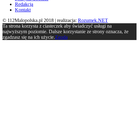
Redakcja
Kontakt
© 112Malopolska.pl 2018 | realizacja:
Rozumek.NET
Ta strona korzysta z ciasteczek aby świadczyć usługi na
najwyższym poziomie. Dalsze korzystanie ze strony oznacza, że
zgadzasz się na ich użycie.
Zgoda