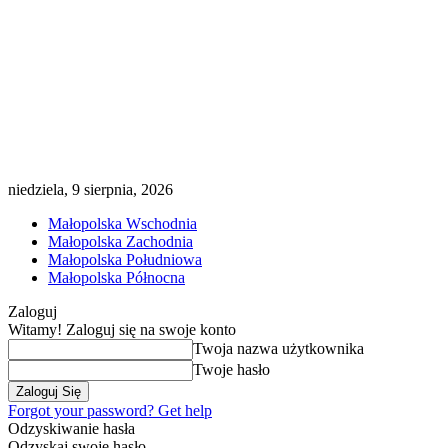
niedziela, 9 sierpnia, 2026
Małopolska Wschodnia
Małopolska Zachodnia
Małopolska Południowa
Małopolska Północna
Zaloguj
Witamy! Zaloguj się na swoje konto
Twoja nazwa użytkownika
Twoje hasło
Forgot your password? Get help
Odzyskiwanie hasła
Odzyskaj swoje hasło