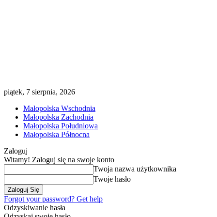
piątek, 7 sierpnia, 2026
Małopolska Wschodnia
Małopolska Zachodnia
Małopolska Południowa
Małopolska Północna
Zaloguj
Witamy! Zaloguj się na swoje konto
Twoja nazwa użytkownika
Twoje hasło
Forgot your password? Get help
Odzyskiwanie hasła
Odzyskaj swoje hasło