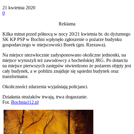
21 kwietnia 2020
0
Reklama
Kilka minut przed północą w nocy 20/21 kwietnia br. do dyżurnego
SK KP PSP w Bochni wpłynęło zgłoszenie o pożarze budynku
gospodarczego w miejscowości Borek (gm. Rzezawa).
Na miejsce niezwłocznie zadysponowano okoliczne jednostki, na
miejsce wyruszyli też zawodowcy z bocheńskiej JRG. Po dotarciu
na miejsce pierwszych zastępów stwierdzono że pożarem objęty jest
cały budynek, a w pobliżu znajduje się sąsiedni budynek oraz
transformator.
Okoliczności zdarzenia wyjaśniają policjanci.
Działania strażaków trwają, trwa dogaszanie.
Fot.
Bochnia112.pl