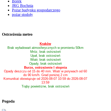
Borek
JRG Bochnia
Pożar budynku gospodarczego
pożar stodoły
Ostrzeżenia meteo
Kraków
Brak wyładowań atmosferycznych w promieniu 50km
Mróz, brak ostrzeżeń
Upał, brak ostrzeżeń
Wiatr, brak ostrzeżeń
Opady, brak ostrzeżeń
Burze, ostrzeżenie I stopnia
Opady deszczu od 15 do 40 mm. Wiatr w porywach od 60
do 90 km/h. Grad poniżej 2 cm
Komunikat obowiązuje od 2026-08-07 10:59 do 2026-08-07
13:59
Trąby powietrzne, brak ostrzeżeń
Pogoda