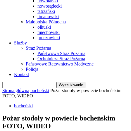
nowotarski
nowosądecki
tatrzański
limanowski
Małopolska Północna
olkuski
miechowski
proszowicki
Służby
Straż Pożarna
Państwowa Straż Pożarna
Ochotnicza Straż Pożarna
Państwowe Ratownictwo Medyczne
Policja
Kontakt
Strona główna
bocheński
Pożar stodoły w powiecie bocheńskim –
FOTO, WIDEO
bocheński
Pożar stodoły w powiecie bocheńskim –
FOTO, WIDEO