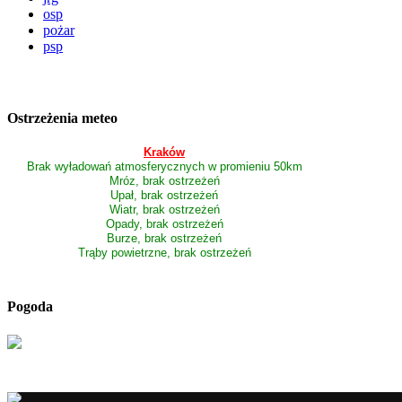
osp
pożar
psp
Ostrzeżenia meteo
Kraków
Brak wyładowań atmosferycznych w promieniu 50km
Mróz, brak ostrzeżeń
Upał, brak ostrzeżeń
Wiatr, brak ostrzeżeń
Opady, brak ostrzeżeń
Burze, brak ostrzeżeń
Trąby powietrzne, brak ostrzeżeń
Pogoda