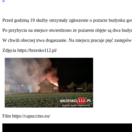
Przed godziną 19 służby otrzymały zgłoszenie o pożarze budynku go
Po przybyciu na miejsce stwierdzono że pożarem objęte są dwa budynki
W chwili obecnej trwa dogaszanie. Na miejscu pracuje pięć zastępów
Zdjęcia https://brzesko112.pl/
Film https://capuccino.eu/