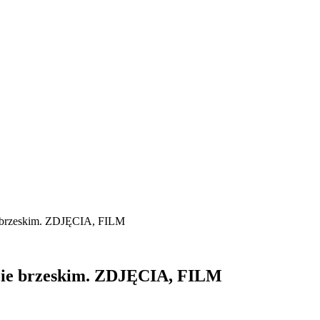
 brzeskim. ZDJĘCIA, FILM
cie brzeskim. ZDJĘCIA, FILM