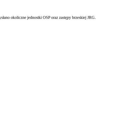
łano okoliczne jednostki OSP oraz zastępy brzeskiej JRG.