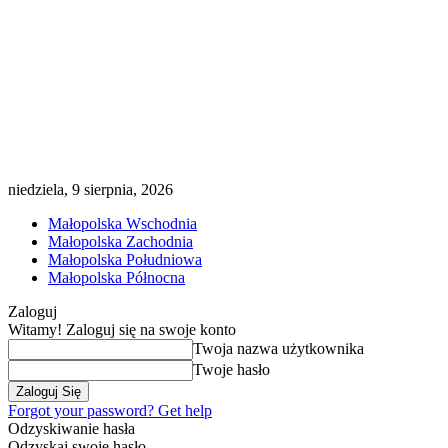
niedziela, 9 sierpnia, 2026
Małopolska Wschodnia
Małopolska Zachodnia
Małopolska Południowa
Małopolska Północna
Zaloguj
Witamy! Zaloguj się na swoje konto
Twoja nazwa użytkownika
Twoje hasło
Forgot your password? Get help
Odzyskiwanie hasła
Odzyskaj swoje hasło