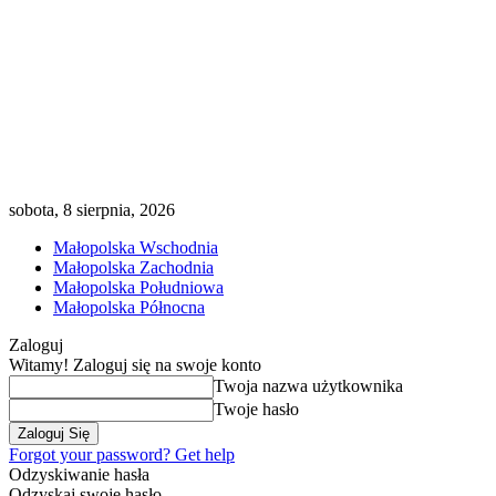
sobota, 8 sierpnia, 2026
Małopolska Wschodnia
Małopolska Zachodnia
Małopolska Południowa
Małopolska Północna
Zaloguj
Witamy! Zaloguj się na swoje konto
Twoja nazwa użytkownika
Twoje hasło
Forgot your password? Get help
Odzyskiwanie hasła
Odzyskaj swoje hasło