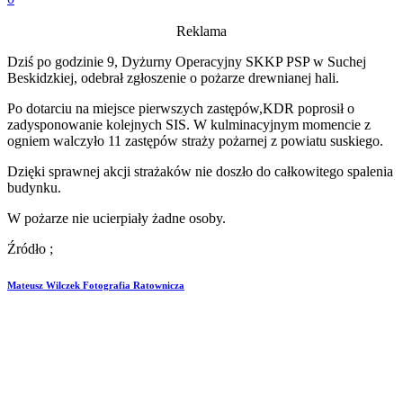
Reklama
Dziś po godzinie 9, Dyżurny Operacyjny SKKP PSP w Suchej
Beskidzkiej, odebrał zgłoszenie o pożarze drewnianej hali.
Po dotarciu na miejsce pierwszych zastępów,KDR poprosił o
zadysponowanie kolejnych SIS. W kulminacyjnym momencie z
ogniem walczyło 11 zastępów straży pożarnej z powiatu suskiego.
Dzięki sprawnej akcji strażaków nie doszło do całkowitego spalenia
budynku.
W pożarze nie ucierpiały żadne osoby.
Źródło ;
Mateusz Wilczek Fotografia Ratownicza