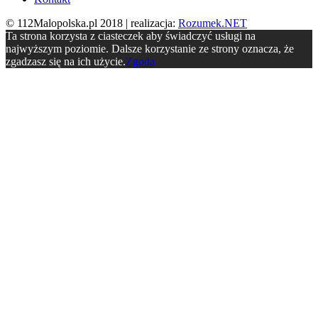
© 112Malopolska.pl 2018 | realizacja:
Rozumek.NET
Ta strona korzysta z ciasteczek aby świadczyć usługi na
najwyższym poziomie. Dalsze korzystanie ze strony oznacza, że
zgadzasz się na ich użycie.
Zgoda