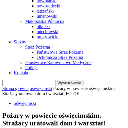
nowotarski
nowosądecki
tatrzański
limanowski
Małopolska Północna
olkuski
miechowski
proszowicki
Służby
Straż Pożarna
Państwowa Straż Pożarna
Ochotnicza Straż Pożarna
Państwowe Ratownictwo Medyczne
Policja
Kontakt
Strona główna
oświęcimski
Pożary w powiecie oświęcimskim.
Strażacy uratowali dom i warsztat! FOTO!
oświęcimski
Pożary w powiecie oświęcimskim.
Strażacy uratowali dom i warsztat!