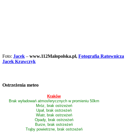
Foto:
Jacek
–
www.112Malopolska.pl,
Fotografia Ratownicza
Jacek Krawczyk
Ostrzeżenia meteo
Kraków
Brak wyładowań atmosferycznych w promieniu 50km
Mróz, brak ostrzeżeń
Upał, brak ostrzeżeń
Wiatr, brak ostrzeżeń
Opady, brak ostrzeżeń
Burze, brak ostrzeżeń
Trąby powietrzne, brak ostrzeżeń