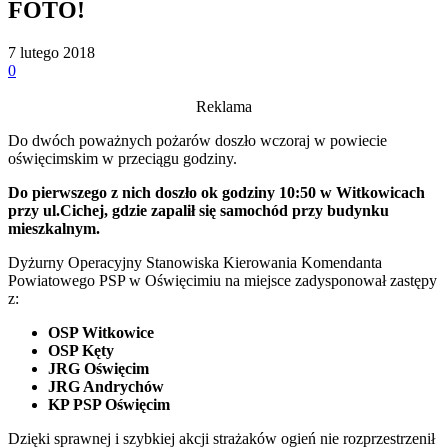
FOTO!
7 lutego 2018
0
Reklama
Do dwóch poważnych pożarów doszło wczoraj w powiecie
oświęcimskim w przeciągu godziny.
Do pierwszego z nich doszło ok godziny 10:50 w Witkowicach
przy ul.Cichej, gdzie zapalił się samochód przy budynku
mieszkalnym.
Dyżurny Operacyjny Stanowiska Kierowania Komendanta
Powiatowego PSP w Oświęcimiu na miejsce zadysponował zastępy
z:
OSP Witkowice
OSP Kęty
JRG Oświęcim
JRG Andrychów
KP PSP Oświęcim
Dzięki sprawnej i szybkiej akcji strażaków ogień nie rozprzestrzenił