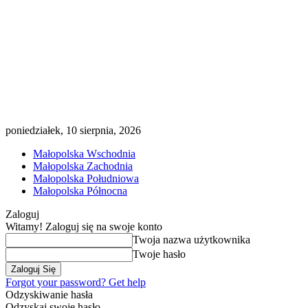
poniedziałek, 10 sierpnia, 2026
Małopolska Wschodnia
Małopolska Zachodnia
Małopolska Południowa
Małopolska Północna
Zaloguj
Witamy! Zaloguj się na swoje konto
Twoja nazwa użytkownika
Twoje hasło
Forgot your password? Get help
Odzyskiwanie hasła
Odzyskaj swoje hasło