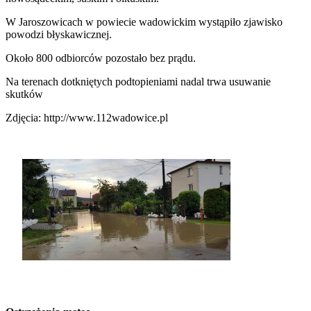
W Jaroszowicach w powiecie wadowickim wystąpiło zjawisko
powodzi błyskawicznej.
Około 800 odbiorców pozostało bez prądu.
Na terenach dotkniętych podtopieniami nadal trwa usuwanie
skutków
Zdjęcia: http://www.112wadowice.pl