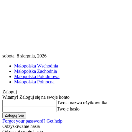
sobota, 8 sierpnia, 2026
Małopolska Wschodnia
Małopolska Zachodnia
Małopolska Południowa
Małopolska Północna
Zaloguj
Witamy! Zaloguj się na swoje konto
Twoja nazwa użytkownika
Twoje hasło
Forgot your password? Get help
Odzyskiwanie hasła
Odzyskaj swoje hasło