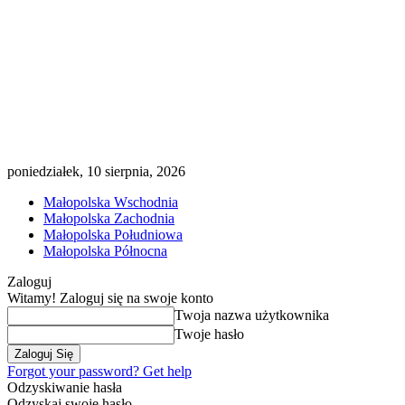
poniedziałek, 10 sierpnia, 2026
Małopolska Wschodnia
Małopolska Zachodnia
Małopolska Południowa
Małopolska Północna
Zaloguj
Witamy! Zaloguj się na swoje konto
Twoja nazwa użytkownika
Twoje hasło
Forgot your password? Get help
Odzyskiwanie hasła
Odzyskaj swoje hasło