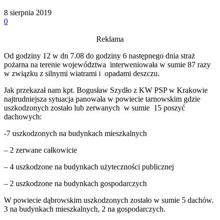
8 sierpnia 2019
0
Reklama
Od godziny 12 w dn 7.08 do godziny 6 następnego dnia straż
pożarna na terenie województwa interweniowała w sumie 87 razy
w związku z silnymi wiatrami i opadami deszczu.
Jak przekazał nam kpt. Bogusław Szydło z KW PSP w Krakowie
najtrudniejsza sytuacja panowała w powiecie tarnowskim gdzie
uszkodzonych zostało lub zerwanych w sumie 15 poszyć
dachowych:
-7 uszkodzonych na budynkach mieszkalnych
– 2 zerwane całkowicie
– 4 uszkodzone na budynkach użyteczności publicznej
– 2 uszkodzone na budynkach gospodarczych
W powiecie dąbrowskim uszkodzonych zostało w sumie 5 dachów.
3 na budynkach mieszkalnych, 2 na gospodarczych.