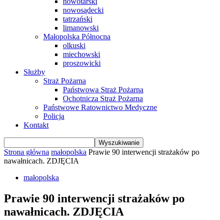
nowotarski
nowosądecki
tatrzański
limanowski
Małopolska Północna
olkuski
miechowski
proszowicki
Służby
Straż Pożarna
Państwowa Straż Pożarna
Ochotnicza Straż Pożarna
Państwowe Ratownictwo Medyczne
Policja
Kontakt
Strona główna
małopolska
Prawie 90 interwencji strażaków po
nawałnicach. ZDJĘCIA
małopolska
Prawie 90 interwencji strażaków po
nawałnicach. ZDJĘCIA