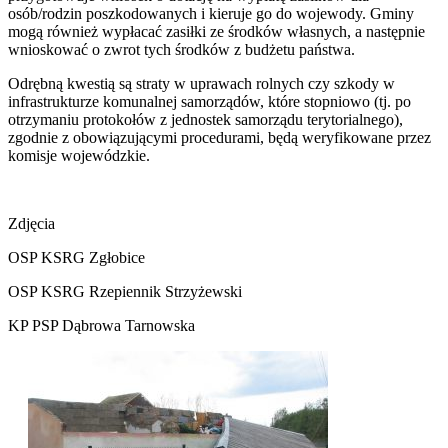
osób/rodzin poszkodowanych i kieruje go do wojewody. Gminy
mogą również wypłacać zasiłki ze środków własnych, a następnie
wnioskować o zwrot tych środków z budżetu państwa.
Odrębną kwestią są straty w uprawach rolnych czy szkody w
infrastrukturze komunalnej samorządów, które stopniowo (tj. po
otrzymaniu protokołów z jednostek samorządu terytorialnego),
zgodnie z obowiązującymi procedurami, będą weryfikowane przez
komisje wojewódzkie.
Zdjęcia
OSP KSRG Zgłobice
OSP KSRG Rzepiennik Strzyżewski
KP PSP Dąbrowa Tarnowska