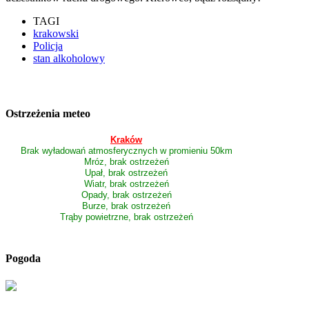
TAGI
krakowski
Policja
stan alkoholowy
Ostrzeżenia meteo
Kraków
Brak wyładowań atmosferycznych w promieniu 50km
Mróz, brak ostrzeżeń
Upał, brak ostrzeżeń
Wiatr, brak ostrzeżeń
Opady, brak ostrzeżeń
Burze, brak ostrzeżeń
Trąby powietrzne, brak ostrzeżeń
Pogoda