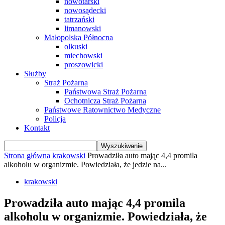
nowotarski
nowosądecki
tatrzański
limanowski
Małopolska Północna
olkuski
miechowski
proszowicki
Służby
Straż Pożarna
Państwowa Straż Pożarna
Ochotnicza Straż Pożarna
Państwowe Ratownictwo Medyczne
Policja
Kontakt
Strona główna
krakowski
Prowadziła auto mając 4,4 promila
alkoholu w organizmie. Powiedziała, że jedzie na...
krakowski
Prowadziła auto mając 4,4 promila
alkoholu w organizmie. Powiedziała, że