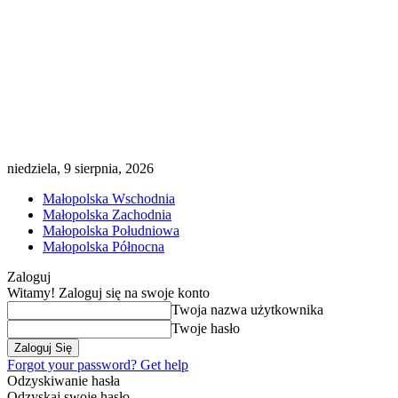
niedziela, 9 sierpnia, 2026
Małopolska Wschodnia
Małopolska Zachodnia
Małopolska Południowa
Małopolska Północna
Zaloguj
Witamy! Zaloguj się na swoje konto
Twoja nazwa użytkownika
Twoje hasło
Forgot your password? Get help
Odzyskiwanie hasła
Odzyskaj swoje hasło