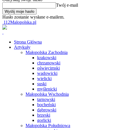
Twój e-mail
Hasło zostanie wysłane e-mailem.
112Malopolska.pl
Strona Główna
Artykuły
Małopolska Zachodnia
krakowski
chrzanowski
oświęcimski
wadowicki
wielicki
suski
myślenicki
Małopolska Wschodnia
tarnowski
bocheński
dąbrowski
brzeski
gorlicki
Małopolska Południowa