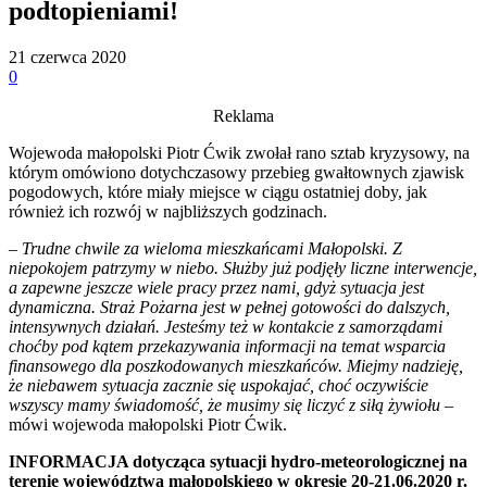
podtopieniami!
21 czerwca 2020
0
Reklama
Wojewoda małopolski Piotr Ćwik zwołał rano sztab kryzysowy, na
którym omówiono dotychczasowy przebieg gwałtownych zjawisk
pogodowych, które miały miejsce w ciągu ostatniej doby, jak
również ich rozwój w najbliższych godzinach.
– Trudne chwile za wieloma mieszkańcami Małopolski. Z
niepokojem patrzymy w niebo. Służby już podjęły liczne interwencje,
a zapewne jeszcze wiele pracy przez nami, gdyż sytuacja jest
dynamiczna. Straż Pożarna jest w pełnej gotowości do dalszych,
intensywnych działań. Jesteśmy też w kontakcie z samorządami
choćby pod kątem przekazywania informacji na temat wsparcia
finansowego dla poszkodowanych mieszkańców. Miejmy nadzieję,
że niebawem sytuacja zacznie się uspokajać, choć oczywiście
wszyscy mamy świadomość, że musimy się liczyć z siłą żywiołu
–
mówi wojewoda małopolski Piotr Ćwik.
INFORMACJA dotycząca sytuacji hydro-meteorologicznej na
terenie województwa małopolskiego w okresie 20-21.06.2020 r.