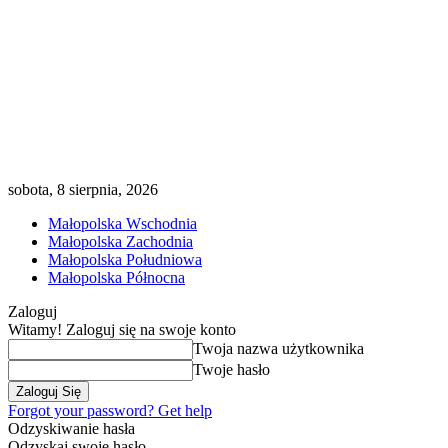
sobota, 8 sierpnia, 2026
Małopolska Wschodnia
Małopolska Zachodnia
Małopolska Południowa
Małopolska Północna
Zaloguj
Witamy! Zaloguj się na swoje konto
Twoja nazwa użytkownika
Twoje hasło
Forgot your password? Get help
Odzyskiwanie hasła
Odzyskaj swoje hasło