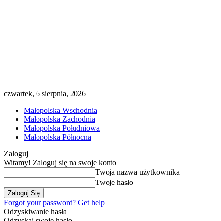
czwartek, 6 sierpnia, 2026
Małopolska Wschodnia
Małopolska Zachodnia
Małopolska Południowa
Małopolska Północna
Zaloguj
Witamy! Zaloguj się na swoje konto
Twoja nazwa użytkownika
Twoje hasło
Forgot your password? Get help
Odzyskiwanie hasła
Odzyskaj swoje hasło