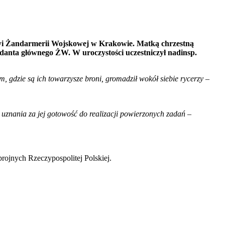
wi Żandarmerii Wojskowej w Krakowie. Matką chrzestną
danta głównego ŻW. W uroczystości uczestniczył nadinsp.
m, gdzie są ich towarzysze broni, gromadził wokół siebie rycerzy
–
 uznania za jej gotowość do realizacji powierzonych zadań
–
ojnych Rzeczypospolitej Polskiej.