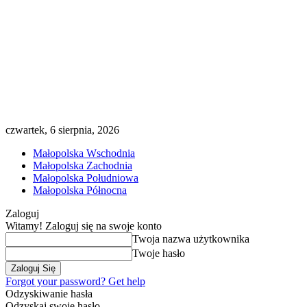
czwartek, 6 sierpnia, 2026
Małopolska Wschodnia
Małopolska Zachodnia
Małopolska Południowa
Małopolska Północna
Zaloguj
Witamy! Zaloguj się na swoje konto
Twoja nazwa użytkownika
Twoje hasło
Forgot your password? Get help
Odzyskiwanie hasła
Odzyskaj swoje hasło