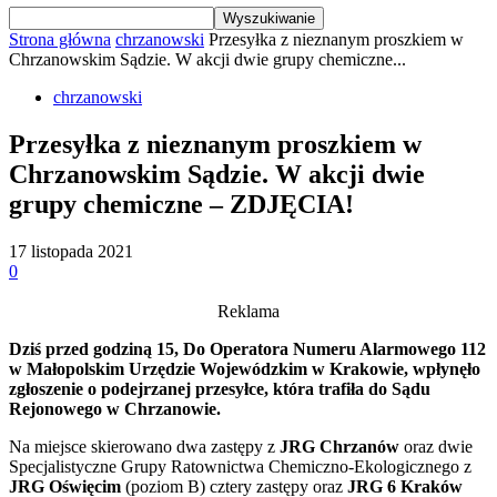
Strona główna
chrzanowski
Przesyłka z nieznanym proszkiem w
Chrzanowskim Sądzie. W akcji dwie grupy chemiczne...
chrzanowski
Przesyłka z nieznanym proszkiem w
Chrzanowskim Sądzie. W akcji dwie
grupy chemiczne – ZDJĘCIA!
17 listopada 2021
0
Reklama
Dziś przed godziną 15, Do Operatora Numeru Alarmowego 112
w Małopolskim Urzędzie Wojewódzkim w Krakowie, wpłynęło
zgłoszenie o podejrzanej przesyłce, która trafiła do Sądu
Rejonowego w Chrzanowie.
Na miejsce skierowano dwa zastępy z
JRG Chrzanów
oraz dwie
Specjalistyczne Grupy Ratownictwa Chemiczno-Ekologicznego z
JRG Oświęcim
(poziom B) cztery zastępy oraz
JRG 6 Kraków