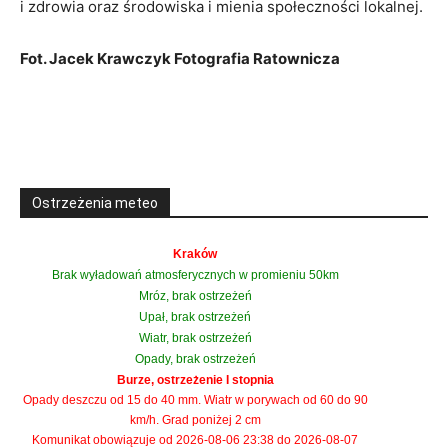
i zdrowia oraz środowiska i mienia społeczności lokalnej.
Fot. Jacek Krawczyk Fotografia Ratownicza
Ostrzeżenia meteo
Kraków
Brak wyładowań atmosferycznych w promieniu 50km
Mróz, brak ostrzeżeń
Upał, brak ostrzeżeń
Wiatr, brak ostrzeżeń
Opady, brak ostrzeżeń
Burze, ostrzeżenie I stopnia
Opady deszczu od 15 do 40 mm. Wiatr w porywach od 60 do 90
km/h. Grad poniżej 2 cm
Komunikat obowiązuje od 2026-08-06 23:38 do 2026-08-07