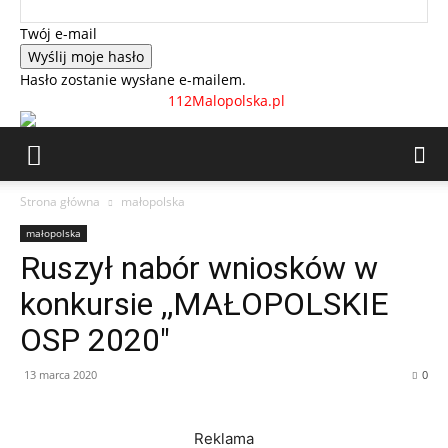
Twój e-mail
Hasło zostanie wysłane e-mailem.
112Malopolska.pl
Strona główna
małopolska
małopolska
Ruszył nabór wniosków w
konkursie ,,MAŁOPOLSKIE
OSP 2020″
13 marca 2020
0
Reklama