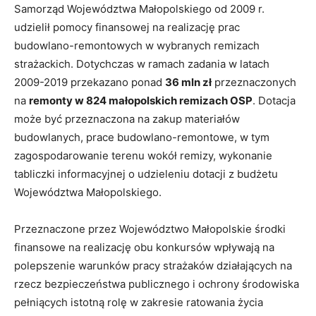
Samorząd Województwa Małopolskiego od 2009 r.
udzielił pomocy finansowej na realizację prac
budowlano-remontowych w wybranych remizach
strażackich. Dotychczas w ramach zadania w latach
2009-2019 przekazano ponad
36 mln zł
przeznaczonych
na
remonty w 824 małopolskich remizach OSP
. Dotacja
może być przeznaczona na zakup materiałów
budowlanych, prace budowlano-remontowe, w tym
zagospodarowanie terenu wokół remizy, wykonanie
tabliczki informacyjnej o udzieleniu dotacji z budżetu
Województwa Małopolskiego.
Przeznaczone przez Województwo Małopolskie środki
finansowe na realizację obu konkursów wpływają na
polepszenie warunków pracy strażaków działających na
rzecz bezpieczeństwa publicznego i ochrony środowiska
pełniących istotną rolę w zakresie ratowania życia