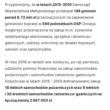
Przypomnijmy, że
w latach 2015-2019
Samorząd
Województwa Małopolskiego przekazał
148 gminom
ponad 6,72 mln zł
przeznaczonych na zapewnienie
gotowości bojowej w
566 jednostkach OSP.
Dotacja
mogła być przeznaczona na zakup m.in. systemów
selektywnego alarmowania, sprzętów ratowniczo-
gaśniczych, odzieży ochronnej do działań bojowych,
szkoleń oraz samochodów.
W roku 2018 w ramach ww. konkursu, po raz pierwszy,
udzielono pomocy finansowej na zakup samochodów
pożarniczych i samochodów ratowniczo-gaśniczych.
Dotychczas w latach 2018 – 2019 dofinansowano zakup
18 lekkich samochodów pożarniczych oraz 6 lekkich
i 30 średnich samochodów ratowniczo-gaśniczych na
łączną kwotę 2 967 450 zł
.