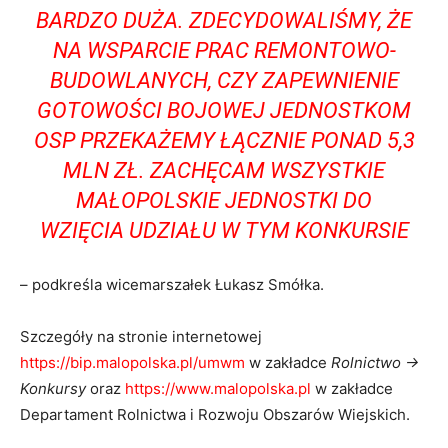
BARDZO DUŻA. ZDECYDOWALIŚMY, ŻE
NA WSPARCIE PRAC REMONTOWO-
BUDOWLANYCH, CZY ZAPEWNIENIE
GOTOWOŚCI BOJOWEJ JEDNOSTKOM
OSP PRZEKAŻEMY ŁĄCZNIE PONAD 5,3
MLN ZŁ. ZACHĘCAM WSZYSTKIE
MAŁOPOLSKIE JEDNOSTKI DO
WZIĘCIA UDZIAŁU W TYM KONKURSIE
– podkreśla wicemarszałek Łukasz Smółka.
Szczegóły na stronie internetowej
https://bip.malopolska.pl/umwm
w zakładce
Rolnictwo →
Konkursy
oraz
https://www.malopolska.pl
w zakładce
Departament Rolnictwa i Rozwoju Obszarów Wiejskich.