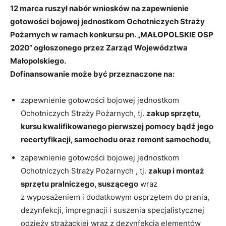
12 marca ruszył nabór wniosków na zapewnienie
gotowości bojowej jednostkom Ochotniczych Straży
Pożarnych w ramach konkursu pn. „MAŁOPOLSKIE OSP
2020” ogłoszonego przez Zarząd Województwa
Małopolskiego.
Dofinansowanie może być przeznaczone na:
zapewnienie gotowości bojowej jednostkom
Ochotniczych Straży Pożarnych, tj.
zakup sprzętu,
kursu kwalifikowanego pierwszej pomocy bądź jego
recertyfikacji, samochodu oraz remont samochodu,
zapewnienie gotowości bojowej jednostkom
Ochotniczych Straży Pożarnych , tj.
zakup i montaż
sprzętu pralniczego, suszącego
wraz
z wyposażeniem i dodatkowym osprzętem do prania,
dezynfekcji, impregnacji i suszenia specjalistycznej
odzieży strażackiej wraz z dezynfekcją elementów