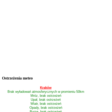
Ostrzeżenia meteo
Kraków
Brak wyładowań atmosferycznych w promieniu 50km
Mróz, brak ostrzeżeń
Upał, brak ostrzeżeń
Wiatr, brak ostrzeżeń
Opady, brak ostrzeżeń
Burze, brak ostrzeżeń