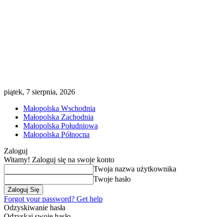
piątek, 7 sierpnia, 2026
Małopolska Wschodnia
Małopolska Zachodnia
Małopolska Południowa
Małopolska Północna
Zaloguj
Witamy! Zaloguj się na swoje konto
Twoja nazwa użytkownika
Twoje hasło
Forgot your password? Get help
Odzyskiwanie hasła
Odzyskaj swoje hasło