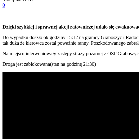
0
Dzięki szybkiej i sprawnej akcji ratowniczej udało się ewakuow
Do wypadku doszło ok godziny 15:12 na granicy Graboszyc i Radocz
tak duża że kierowca został poważnie ranny. Poszkodowanego zab
Na miejscu interweniowały zastępy straży pożarnej z OSP Grabos
Droga jest zablokowana(stan na godzinę 21:30)