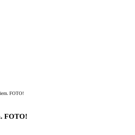
ągiem. FOTO!
em. FOTO!