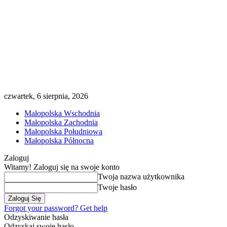
czwartek, 6 sierpnia, 2026
Małopolska Wschodnia
Małopolska Zachodnia
Małopolska Południowa
Małopolska Północna
Zaloguj
Witamy! Zaloguj się na swoje konto
Twoja nazwa użytkownika
Twoje hasło
Forgot your password? Get help
Odzyskiwanie hasła
Odzyskaj swoje hasło