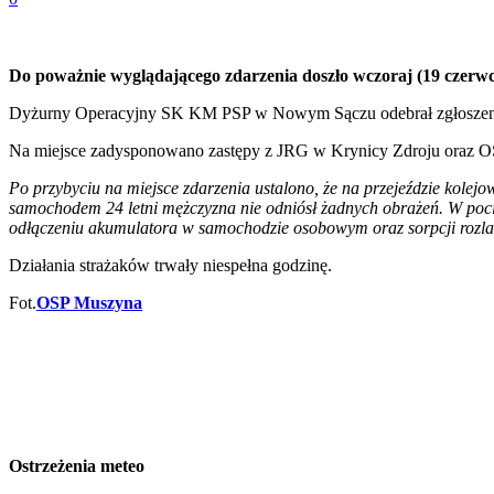
Do poważnie wyglądającego zdarzenia doszło wczoraj (19 czerw
Dyżurny Operacyjny SK KM PSP w Nowym Sączu odebrał zgłoszenie
Na miejsce zadysponowano zastępy z JRG w Krynicy Zdroju oraz 
Po przybyciu na miejsce zdarzenia ustalono, że na przejeździe kole
samochodem 24 letni mężczyzna nie odniósł żadnych obrażeń. W pocią
odłączeniu akumulatora w samochodzie osobowym oraz sorpcji roz
Działania strażaków trwały niespełna godzinę.
Fot.
OSP Muszyna
Ostrzeżenia meteo