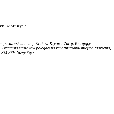
kiej w Muszynie.
em pasażerskim relacji Kraków-Krynica-Zdrój. Kierujący
 Działania strażaków polegały na zabezpieczaniu miejsca zdarzenia,
uje KM PSP Nowy Sącz