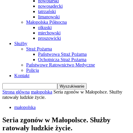
nowotarski
nowosądecki
tatrzański
limanowski
Małopolska Północna
olkuski
miechowski
proszowicki
Służby
Straż Pożarna
Państwowa Straż Pożarna
Ochotnicza Straż Pożarna
Państwowe Ratownictwo Medyczne
Policja
Kontakt
Strona główna
małopolska
Seria zgonów w Małopolsce. Służby
ratowały ludzkie życie.
małopolska
Seria zgonów w Małopolsce. Służby
ratowały ludzkie życie.