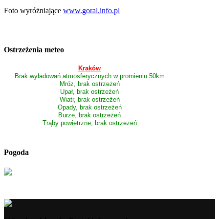
Foto wyróżniające
www.goral.info.pl
Ostrzeżenia meteo
Kraków
Brak wyładowań atmosferycznych w promieniu 50km
Mróz, brak ostrzeżeń
Upał, brak ostrzeżeń
Wiatr, brak ostrzeżeń
Opady, brak ostrzeżeń
Burze, brak ostrzeżeń
Trąby powietrzne, brak ostrzeżeń
Pogoda