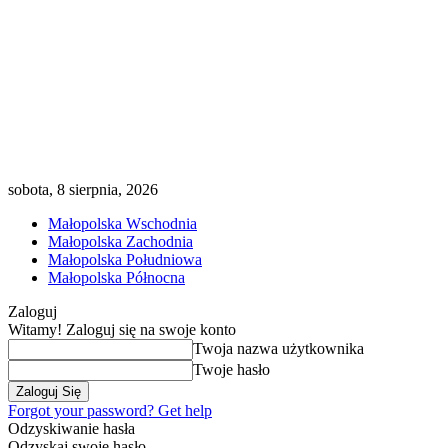
sobota, 8 sierpnia, 2026
Małopolska Wschodnia
Małopolska Zachodnia
Małopolska Południowa
Małopolska Północna
Zaloguj
Witamy! Zaloguj się na swoje konto
Twoja nazwa użytkownika
Twoje hasło
Forgot your password? Get help
Odzyskiwanie hasła
Odzyskaj swoje hasło