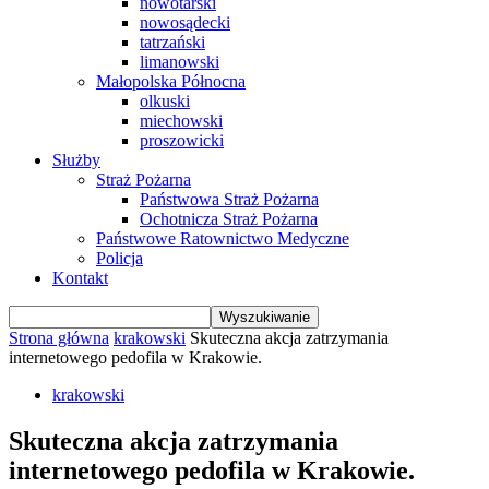
nowotarski
nowosądecki
tatrzański
limanowski
Małopolska Północna
olkuski
miechowski
proszowicki
Służby
Straż Pożarna
Państwowa Straż Pożarna
Ochotnicza Straż Pożarna
Państwowe Ratownictwo Medyczne
Policja
Kontakt
Strona główna
krakowski
Skuteczna akcja zatrzymania
internetowego pedofila w Krakowie.
krakowski
Skuteczna akcja zatrzymania
internetowego pedofila w Krakowie.