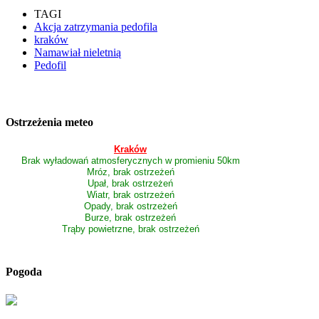
TAGI
Akcja zatrzymania pedofila
kraków
Namawiał nieletnią
Pedofil
Ostrzeżenia meteo
Kraków
Brak wyładowań atmosferycznych w promieniu 50km
Mróz, brak ostrzeżeń
Upał, brak ostrzeżeń
Wiatr, brak ostrzeżeń
Opady, brak ostrzeżeń
Burze, brak ostrzeżeń
Trąby powietrzne, brak ostrzeżeń
Pogoda