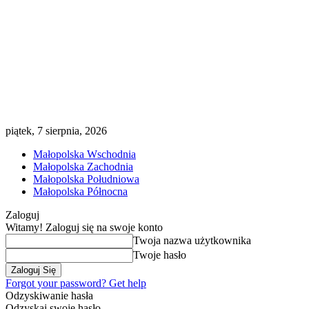
piątek, 7 sierpnia, 2026
Małopolska Wschodnia
Małopolska Zachodnia
Małopolska Południowa
Małopolska Północna
Zaloguj
Witamy! Zaloguj się na swoje konto
Twoja nazwa użytkownika
Twoje hasło
Forgot your password? Get help
Odzyskiwanie hasła
Odzyskaj swoje hasło