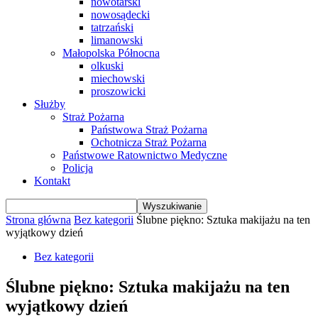
nowotarski
nowosądecki
tatrzański
limanowski
Małopolska Północna
olkuski
miechowski
proszowicki
Służby
Straż Pożarna
Państwowa Straż Pożarna
Ochotnicza Straż Pożarna
Państwowe Ratownictwo Medyczne
Policja
Kontakt
Strona główna
Bez kategorii
Ślubne piękno: Sztuka makijażu na ten
wyjątkowy dzień
Bez kategorii
Ślubne piękno: Sztuka makijażu na ten
wyjątkowy dzień