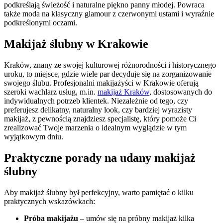
podkreślają świeżość i naturalne piękno panny młodej. Powraca
także moda na klasyczny glamour z czerwonymi ustami i wyraźnie
podkreślonymi oczami.
Makijaż ślubny w Krakowie
Kraków, znany ze swojej kulturowej różnorodności i historycznego
uroku, to miejsce, gdzie wiele par decyduje się na zorganizowanie
swojego ślubu. Profesjonalni makijażyści w Krakowie oferują
szeroki wachlarz usług, m.in.
makijaż Kraków
, dostosowanych do
indywidualnych potrzeb klientek. Niezależnie od tego, czy
preferujesz delikatny, naturalny look, czy bardziej wyrazisty
makijaż, z pewnością znajdziesz specjalistę, który pomoże Ci
zrealizować Twoje marzenia o idealnym wyglądzie w tym
wyjątkowym dniu.
Praktyczne porady na udany makijaż
ślubny
Aby makijaż ślubny był perfekcyjny, warto pamiętać o kilku
praktycznych wskazówkach:
Próba makijażu
– umów się na próbny makijaż kilka