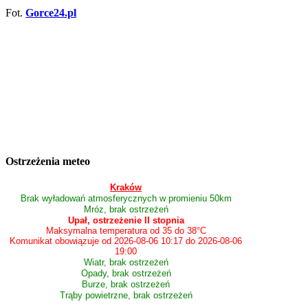
Fot.
Gorce24.pl
Ostrzeżenia meteo
Kraków
Brak wyładowań atmosferycznych w promieniu 50km
Mróz, brak ostrzeżeń
Upał, ostrzeżenie II stopnia
Maksymalna temperatura od 35 do 38°C
Komunikat obowiązuje od 2026-08-06 10:17 do 2026-08-06
19:00
Wiatr, brak ostrzeżeń
Opady, brak ostrzeżeń
Burze, brak ostrzeżeń
Trąby powietrzne, brak ostrzeżeń