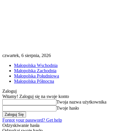
czwartek, 6 sierpnia, 2026
Małopolska Wschodnia
Małopolska Zachodnia
Małopolska Południowa
Małopolska Północna
Zaloguj
Witamy! Zaloguj się na swoje konto
Twoja nazwa użytkownika
Twoje hasło
Forgot your password? Get help
Odzyskiwanie hasła
Odzyskaj swoje hasło