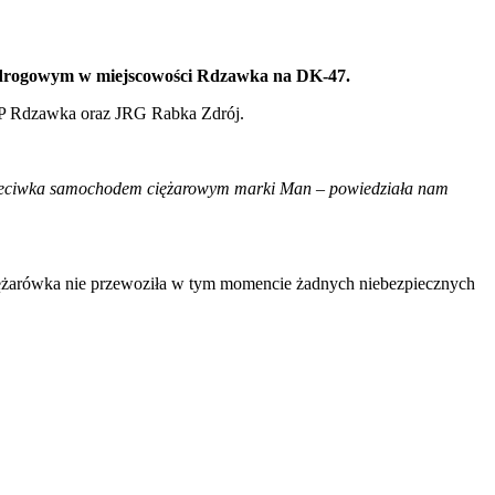
u drogowym w miejscowości Rdzawka na DK-47.
P Rdzawka oraz JRG Rabka Zdrój.
aprzeciwka samochodem ciężarowym marki Man – powiedziała nam
iężarówka nie przewoziła w tym momencie żadnych niebezpiecznych