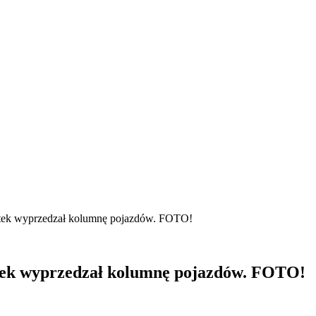
atek wyprzedzał kolumnę pojazdów. FOTO!
atek wyprzedzał kolumnę pojazdów. FOTO!