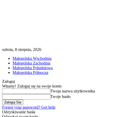
sobota, 8 sierpnia, 2026
Małopolska Wschodnia
Małopolska Zachodnia
Małopolska Południowa
Małopolska Północna
Zaloguj
Witamy! Zaloguj się na swoje konto
Twoja nazwa użytkownika
Twoje hasło
Forgot your password? Get help
Odzyskiwanie hasła
Odzyskaj swoje hasło