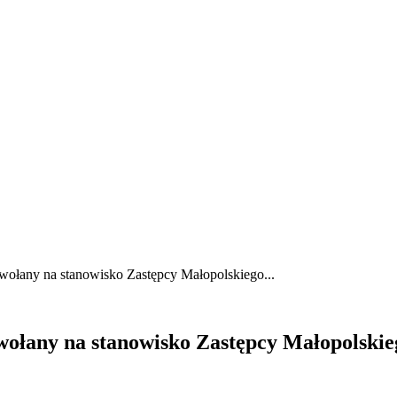
 powołany na stanowisko Zastępcy Małopolskiego...
ł powołany na stanowisko Zastępcy Małopol