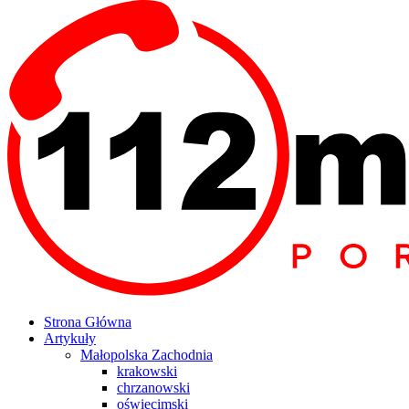
Strona Główna
Artykuły
Małopolska Zachodnia
krakowski
chrzanowski
oświęcimski