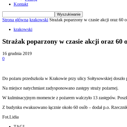
Kontakt
Strona główna
krakowski
Strażak poparzony w czasie akcji oraz 60 
krakowski
Strażak poparzony w czasie akcji oraz 60
16 grudnia 2019
0
Do pożaru przedszkola w Krakowie przy ulicy Sołtysowskiej doszło 
Na miejsce natychmiast zadysponowano zastępy straży pożarnej.
W kulminacyjnym momencie z pożarem walczyło 13 zastępów. Poszkod
Z budynku ewakuowano łącznie około 60 osób – dodał p.o. Rzecz
Fot.Lidia
TAGI