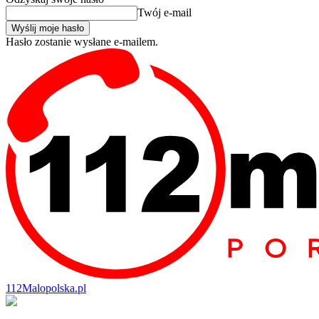
Twój e-mail
Hasło zostanie wysłane e-mailem.
112Malopolska.pl