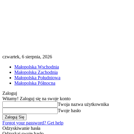
czwartek, 6 sierpnia, 2026
Małopolska Wschodnia
Małopolska Zachodnia
Małopolska Południowa
Małopolska Północna
Zaloguj
Witamy! Zaloguj się na swoje konto
Twoja nazwa użytkownika
Twoje hasło
Forgot your password? Get help
Odzyskiwanie hasła
Odzyskaj swoje hasło