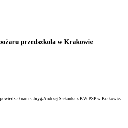
o pożaru przedszkola w Krakowie
– powiedział nam st.bryg.Andrzej Siekanka z KW PSP w Krakowie.