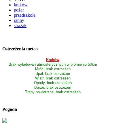
kraków
pożar
przedszkole
ranny
strażak
Ostrzeżenia meteo
Kraków
Brak wyładowań atmosferycznych w promieniu 50km
Mróz, brak ostrzeżeń
Upał, brak ostrzeżeń
Wiatr, brak ostrzeżeń
Opady, brak ostrzeżeń
Burze, brak ostrzeżeń
Trąby powietrzne, brak ostrzeżeń
Pogoda