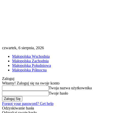
czwartek, 6 sierpnia, 2026
Małopolska Wschodnia
Małopolska Zachodnia
Małopolska Południowa
Małopolska Północna
Zaloguj
Witamy! Zaloguj się na swoje konto
Twoja nazwa użytkownika
Twoje hasło
Forgot your password? Get help
Odzyskiwanie hasła
Odzyskaj swoje hasło