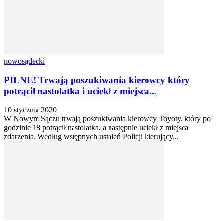
nowosądecki
PILNE! Trwają poszukiwania kierowcy który
potrącił nastolatka i uciekł z miejsca...
10 stycznia 2020
W Nowym Sączu trwają poszukiwania kierowcy Toyoty, który po
godzinie 18 potrącił nastolatka, a następnie uciekł z miejsca
zdarzenia. Według wstępnych ustaleń Policji kierujący...