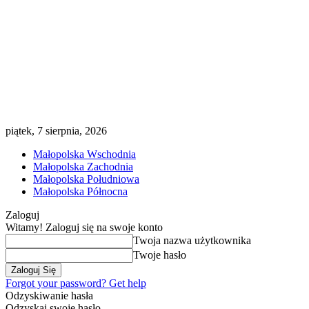
piątek, 7 sierpnia, 2026
Małopolska Wschodnia
Małopolska Zachodnia
Małopolska Południowa
Małopolska Północna
Zaloguj
Witamy! Zaloguj się na swoje konto
Twoja nazwa użytkownika
Twoje hasło
Forgot your password? Get help
Odzyskiwanie hasła
Odzyskaj swoje hasło