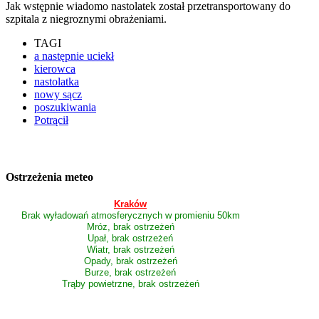
Jak wstępnie wiadomo nastolatek został przetransportowany do
szpitala z niegroznymi obrażeniami.
TAGI
a następnie uciekł
kierowca
nastolatka
nowy sącz
poszukiwania
Potrącił
Ostrzeżenia meteo
Kraków
Brak wyładowań atmosferycznych w promieniu 50km
Mróz, brak ostrzeżeń
Upał, brak ostrzeżeń
Wiatr, brak ostrzeżeń
Opady, brak ostrzeżeń
Burze, brak ostrzeżeń
Trąby powietrzne, brak ostrzeżeń