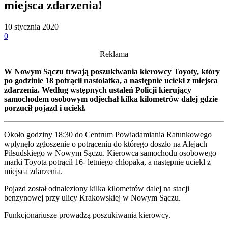
miejsca zdarzenia!
10 stycznia 2020
0
Reklama
W Nowym Sączu trwają poszukiwania kierowcy Toyoty, który
po godzinie 18 potrącił nastolatka, a następnie uciekł z miejsca
zdarzenia. Według wstępnych ustaleń Policji kierujący
samochodem osobowym odjechał kilka kilometrów dalej gdzie
porzucił pojazd i uciekł.
Około godziny 18:30 do Centrum Powiadamiania Ratunkowego
wpłynęło zgłoszenie o potrąceniu do którego doszło na Alejach
Piłsudskiego w Nowym Sączu. Kierowca samochodu osobowego
marki Toyota potrącił 16- letniego chłopaka, a następnie uciekł z
miejsca zdarzenia.
Pojazd został odnaleziony kilka kilometrów dalej na stacji
benzynowej przy ulicy Krakowskiej w Nowym Sączu.
Funkcjonariusze prowadzą poszukiwania kierowcy.