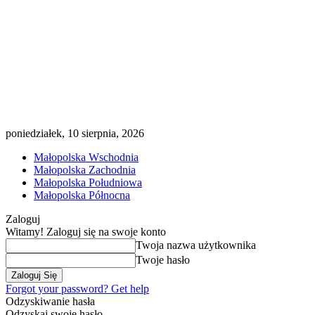
poniedziałek, 10 sierpnia, 2026
Małopolska Wschodnia
Małopolska Zachodnia
Małopolska Południowa
Małopolska Północna
Zaloguj
Witamy! Zaloguj się na swoje konto
Twoja nazwa użytkownika
Twoje hasło
Forgot your password? Get help
Odzyskiwanie hasła
Odzyskaj swoje hasło