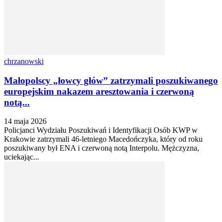
chrzanowski
Małopolscy „łowcy głów” zatrzymali poszukiwanego
europejskim nakazem aresztowania i czerwoną
notą...
14 maja 2026
Policjanci Wydziału Poszukiwań i Identyfikacji Osób KWP w
Krakowie zatrzymali 46-letniego Macedończyka, który od roku
poszukiwany był ENA i czerwoną notą Interpolu. Mężczyzna,
uciekając...