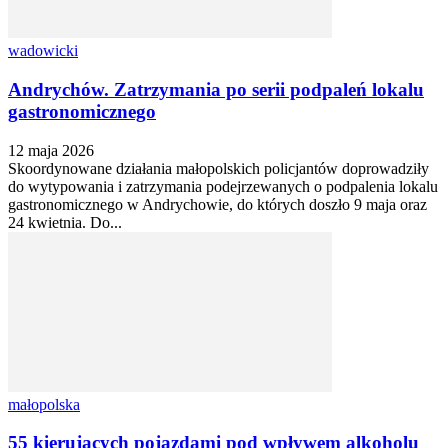
wadowicki
Andrychów. Zatrzymania po serii podpaleń lokalu
gastronomicznego
12 maja 2026
Skoordynowane działania małopolskich policjantów doprowadziły
do wytypowania i zatrzymania podejrzewanych o podpalenia lokalu
gastronomicznego w Andrychowie, do których doszło 9 maja oraz
24 kwietnia. Do...
małopolska
55 kierujących pojazdami pod wpływem alkoholu