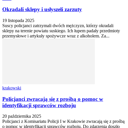
Okradali sklepy i usłyszeli zarzuty
19 listopada 2025
Suscy policjanci zatrzymali dwóch mężczyzn, którzy okradali
sklepy na terenie powiatu suskiego. Ich łupem padały przedmioty
przemysłowe i artykuły spożywcze wraz z alkoholem. Za...
krakowski
Policjanci zwracają się z prośbą o pomoc w
identyfikacji sprawców rozboju
20 października 2025
Policjanci z Komisariatu Policji I w Krakowie zwracają się z prośbą
o pomoc w identyfikacji sprawców rozboju. Do zdarzenia doszło