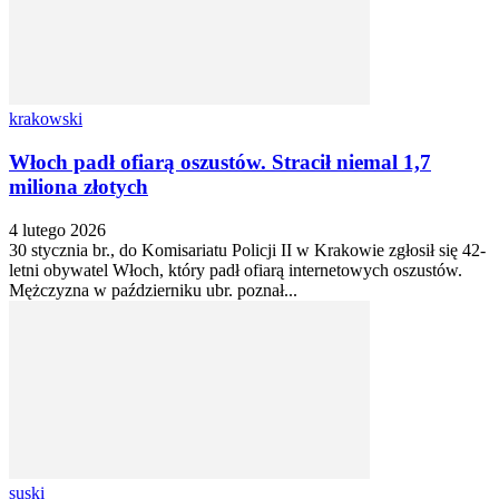
krakowski
Włoch padł ofiarą oszustów. Stracił niemal 1,7
miliona złotych
4 lutego 2026
30 stycznia br., do Komisariatu Policji II w Krakowie zgłosił się 42-
letni obywatel Włoch, który padł ofiarą internetowych oszustów.
Mężczyzna w październiku ubr. poznał...
suski