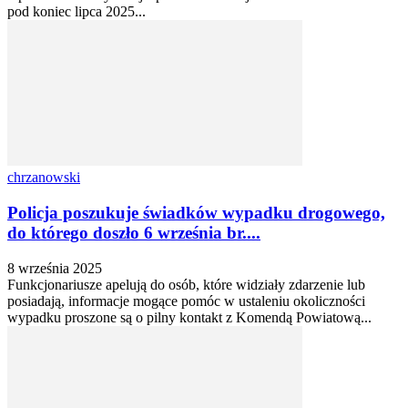
pod koniec lipca 2025...
chrzanowski
Policja poszukuje świadków wypadku drogowego,
do którego doszło 6 września br....
8 września 2025
Funkcjonariusze apelują do osób, które widziały zdarzenie lub
posiadają, informacje mogące pomóc w ustaleniu okoliczności
wypadku proszone są o pilny kontakt z Komendą Powiatową...