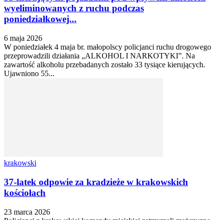
wyeliminowanych z ruchu podczas
poniedziałkowej...
6 maja 2026
W poniedziałek 4 maja br. małopolscy policjanci ruchu drogowego
przeprowadzili działania „ALKOHOL I NARKOTYKI”. Na
zawartość alkoholu przebadanych zostało 33 tysiące kierujących.
Ujawniono 55...
krakowski
37-latek odpowie za kradzieże w krakowskich
kościołach
23 marca 2026