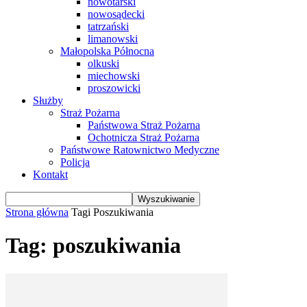
nowotarski
nowosądecki
tatrzański
limanowski
Małopolska Północna
olkuski
miechowski
proszowicki
Służby
Straż Pożarna
Państwowa Straż Pożarna
Ochotnicza Straż Pożarna
Państwowe Ratownictwo Medyczne
Policja
Kontakt
Strona główna
Tagi
Poszukiwania
Tag: poszukiwania