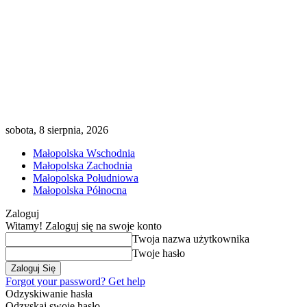
sobota, 8 sierpnia, 2026
Małopolska Wschodnia
Małopolska Zachodnia
Małopolska Południowa
Małopolska Północna
Zaloguj
Witamy! Zaloguj się na swoje konto
Twoja nazwa użytkownika
Twoje hasło
Forgot your password? Get help
Odzyskiwanie hasła
Odzyskaj swoje hasło