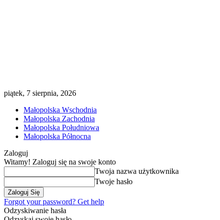
piątek, 7 sierpnia, 2026
Małopolska Wschodnia
Małopolska Zachodnia
Małopolska Południowa
Małopolska Północna
Zaloguj
Witamy! Zaloguj się na swoje konto
Twoja nazwa użytkownika
Twoje hasło
Forgot your password? Get help
Odzyskiwanie hasła
Odzyskaj swoje hasło