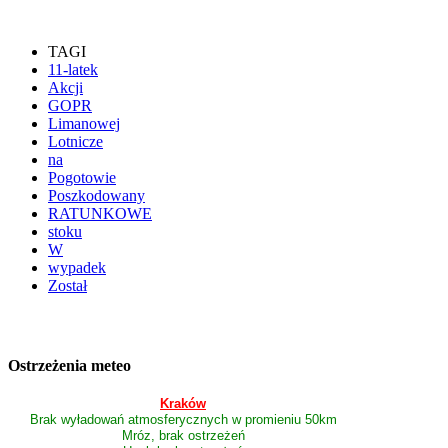
TAGI
11-latek
Akcji
GOPR
Limanowej
Lotnicze
na
Pogotowie
Poszkodowany
RATUNKOWE
stoku
W
wypadek
Został
Ostrzeżenia meteo
Kraków
Brak wyładowań atmosferycznych w promieniu 50km
Mróz, brak ostrzeżeń