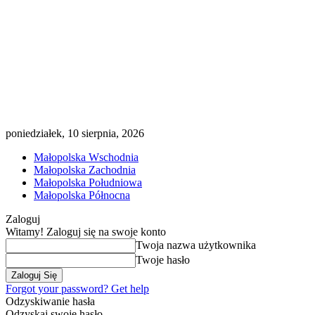
poniedziałek, 10 sierpnia, 2026
Małopolska Wschodnia
Małopolska Zachodnia
Małopolska Południowa
Małopolska Północna
Zaloguj
Witamy! Zaloguj się na swoje konto
Twoja nazwa użytkownika
Twoje hasło
Forgot your password? Get help
Odzyskiwanie hasła
Odzyskaj swoje hasło