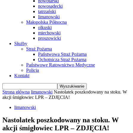
nowotarski
nowosądecki
tatrzański
limanowski
Małopolska Północna
olkuski
miechowski
proszowicki
Służby
Straż Pożarna
Państwowa Straż Pożarna
Ochotnicza Straż Pożarna
Państwowe Ratownictwo Medyczne
Policja
Kontakt
Strona główna
limanowski
Nastolatek poszkodowany na stoku. W
akcji śmigłowiec LPR – ZDJĘCIA!
limanowski
Nastolatek poszkodowany na stoku. W
akcji śmigłowiec LPR – ZDJĘCIA!