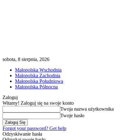
sobota, 8 sierpnia, 2026
Małopolska Wschodnia
Małopolska Zachodnia
Małopolska Południowa
Małopolska Północna
Zaloguj
Witamy! Zaloguj się na swoje konto
Twoja nazwa użytkownika
Twoje hasło
Forgot your password? Get help
Odzyskiwanie hasła
Odzyskaj swoje hasło