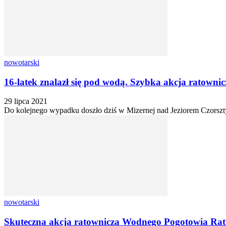
nowotarski
16-latek znalazł się pod wodą. Szybka akcja ratownic
29 lipca 2021
Do kolejnego wypadku doszło dziś w Mizernej nad Jeziorem Czorsztyń
nowotarski
Skuteczna akcja ratownicza Wodnego Pogotowia Ratu