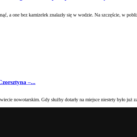
, a one bez kamizelek znalazły się w wodzie. Na szczęście, w pobliżu 
zorsztyna –...
ecie nowotarskim. Gdy służby dotarły na miejsce niestety było już z